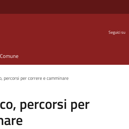
Seguici su
il Comune
o, percorsi per correre e camminare
co, percorsi per
nare