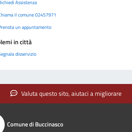
Richiedi Assistenza
Chiama il comune 02457971
Prenota un appuntamento
lemi in città
Segnala disservizio
Valuta questo sito, aiutaci a migliorare
Comune di Buccinasco