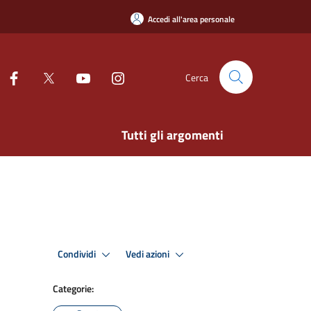
Accedi all'area personale
Cerca
Tutti gli argomenti
Condividi
Vedi azioni
Categorie: