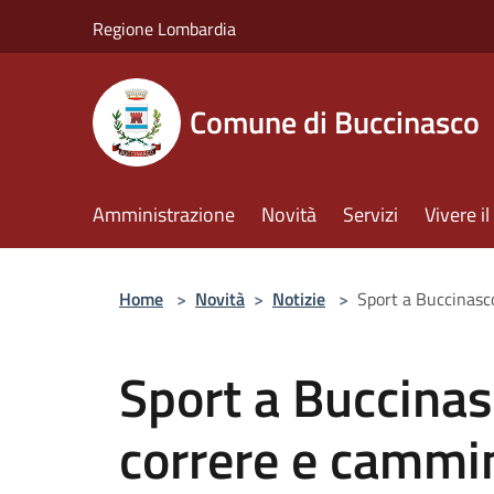
Salta al contenuto principale
Regione Lombardia
Comune di Buccinasco
Amministrazione
Novità
Servizi
Vivere 
Home
>
Novità
>
Notizie
>
Sport a Buccinasc
Sport a Buccinas
correre e cammi