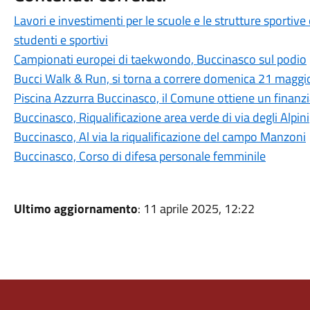
Lavori e investimenti per le scuole e le strutture sportive
studenti e sportivi
Campionati europei di taekwondo, Buccinasco sul podio
Bucci Walk & Run, si torna a correre domenica 21 maggi
Piscina Azzurra Buccinasco, il Comune ottiene un finan
Buccinasco, Riqualificazione area verde di via degli Alpini
Buccinasco, Al via la riqualificazione del campo Manzoni
Buccinasco, Corso di difesa personale femminile
Ultimo aggiornamento
: 11 aprile 2025, 12:22