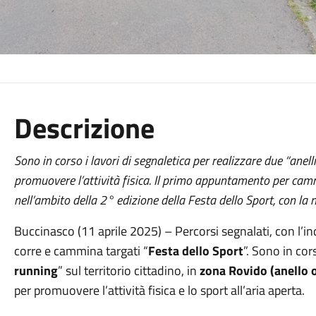
Descrizione
Sono in corso i lavori di segnaletica per realizzare due “anel
promuovere l’attività fisica. Il primo appuntamento per cam
nell’ambito della 2° edizione della Festa dello Sport, con la
Buccinasco (11 aprile 2025) – Percorsi segnalati, con l’ind
corre e cammina targati “
Festa dello Sport
”. Sono in cor
running
” sul territorio cittadino, in
zona Rovido (anello 
per promuovere l’attività fisica e lo sport all’aria aperta.