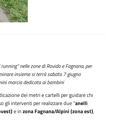
li running” nelle zone di Rovido e Fagnana, per
minare insieme si terrà sabato 7 giugno
 mini marcia dedicata ai bambini
icazione dei metri e cartelli per guidare chi
so gli interventi per realizzare due “
anelli
ovest)
e in
zona Fagnana/Alpini (zona est)
,