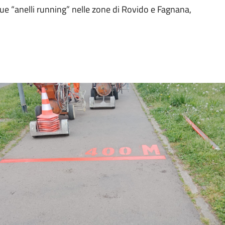
 due “anelli running” nelle zone di Rovido e Fagnana,