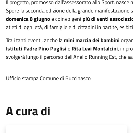
Il progetto, promosso dall’assessorato allo Sport, nasce ne
Sport: la seconda edizione della grande manifestazione s
domenica 8 giugno
e coinvolgerà
più di venti associazi
atleti di ogni età, di famiglie e di cittadini in partite, esi
Tra i tanti eventi, anche la
mini marcia dei bambini
organ
Istituti Padre Pino Puglisi
e
Rita Levi Montalcini
, in p
svolgerà lungo il percorso dell’Anello Running Est, che s
Ufficio stampa Comune di Buccinasco
A cura di