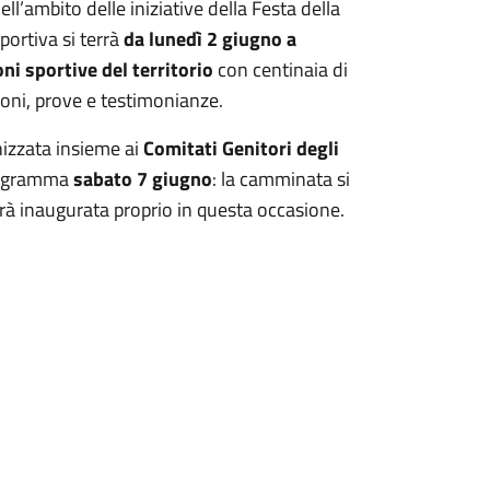
ll’ambito delle iniziative della Festa della
portiva si terrà
da lunedì 2 giugno a
oni sportive del territorio
con centinaia di
bizioni, prove e testimonianze.
izzata insieme ai
Comitati Genitori degli
rogramma
sabato 7 giugno
: la camminata si
arà inaugurata proprio in questa occasione.