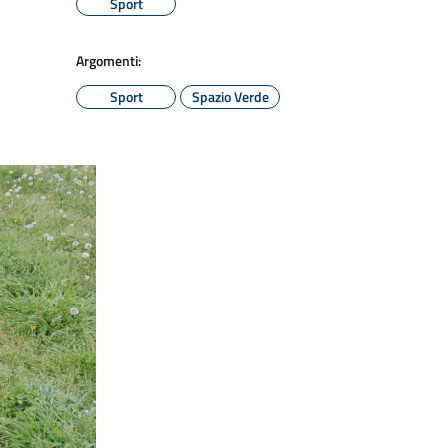
Sport
Argomenti:
Sport
Spazio Verde