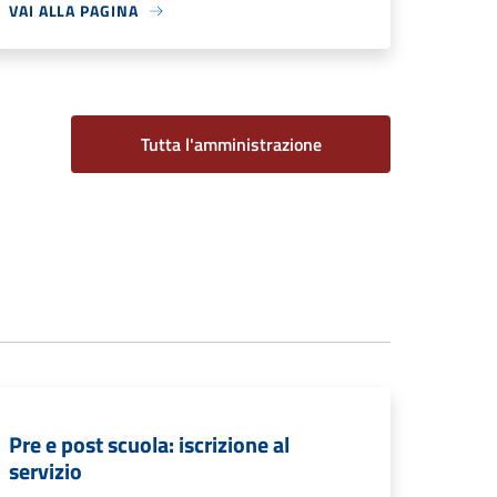
VAI ALLA PAGINA
Tutta l'amministrazione
Pre e post scuola: iscrizione al
servizio