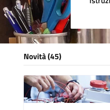
Istruz
Novità (45)