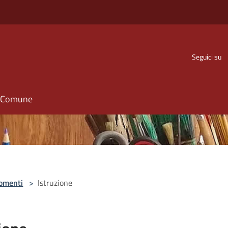
Seguici su
il Comune
omenti
>
Istruzione