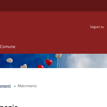
Seguici su
il Comune
omenti
>
Matrimonio