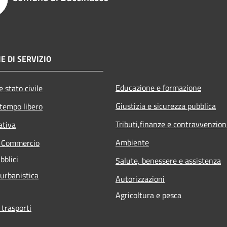
E DI SERVIZIO
Educazione e formazione
 stato civile
Giustizia e sicurezza pubblica
 tempo libero
Tributi,finanze e contravvenzion
ativa
Ambiente
e Commercio
bblici
Salute, benessere e assistenza
 urbanistica
Autorizzazioni
Agricoltura e pesca
 trasporti