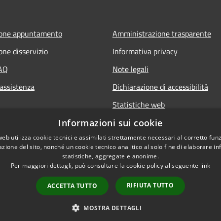
ione appuntamento
Amministrazione trasparente
one disservizio
Informativa privacy
FAQ
Note legali
 assistenza
Dichiarazione di accessibilità
Statistiche web
Informazioni sui cookie
web utilizza cookie tecnici e assimilati strettamente necessari al corretto fu
azione del sito, nonché un cookie tecnico analitico al solo fine di elaborare i
statistiche, aggregate e anonime.
Per maggiori dettagli, può consultare la cookie policy al seguente
link
RIFIUTA TUTTO
ACCETTA TUTTO
l sito
Copyright © 2026 • Comune di B
Whistleblowing
MOSTRA DETTAGLI