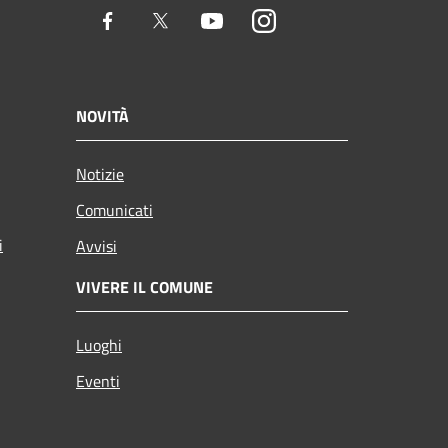
Facebook
Twitter
Youtube
Instagram
NOVITÀ
Notizie
Comunicati
i
Avvisi
VIVERE IL COMUNE
Luoghi
Eventi