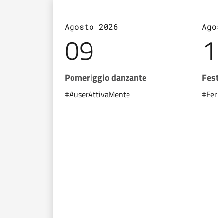
Agosto 2026
Ago
09
1
Pomeriggio danzante
Fest
#AuserAttivaMente
#Fer