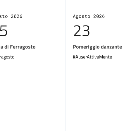
sto 2026
Agosto 2026
5
23
a di Ferragosto
Pomeriggio danzante
ragosto
#AuserAttivaMente