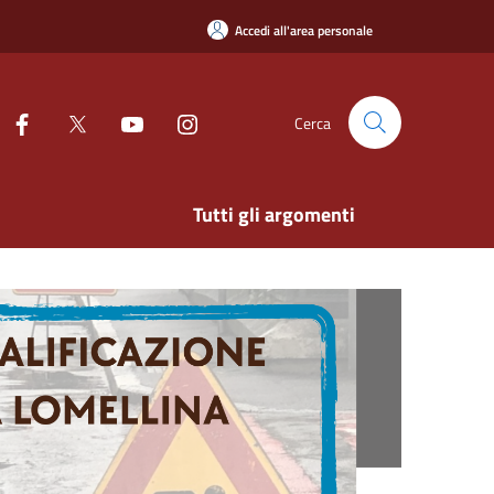
Accedi all'area personale
Cerca
Tutti gli argomenti