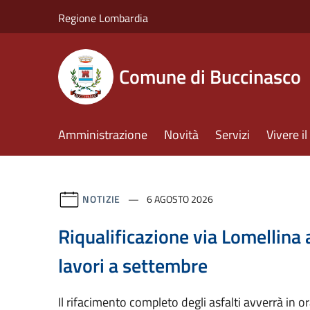
Salta al contenuto principale
Regione Lombardia
Comune di Buccinasco
Amministrazione
Novità
Servizi
Vivere 
NOTIZIE
6 AGOSTO 2026
Riqualificazione via Lomellina 
lavori a settembre
Il rifacimento completo degli asfalti avverrà in o