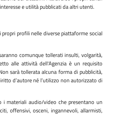
resse e utilità pubblicati da altri utenti.
ropri profili nelle diverse piattaforme social
aranno comunque tollerati insulti, volgarità,
tto alle attività dell'Agenzia è un requisito
 Non sarà tollerata alcuna forma di pubblicità,
ritto d’autore né l’utilizzo non autorizzato di
 o i materiali audio/video che presentano un
i, offensivi, osceni, ingannevoli, allarmisti,