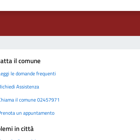
atta il comune
Leggi le domande frequenti
Richiedi Assistenza
Chiama il comune 02457971
Prenota un appuntamento
lemi in città