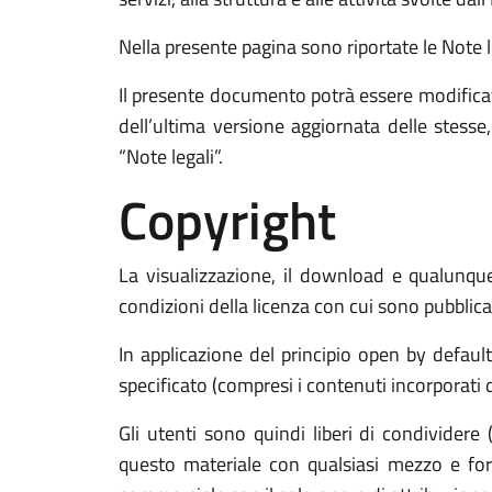
Nella presente pagina sono riportate le Note leg
Il presente documento potrà essere modificat
dell’ultima versione aggiornata delle stess
“Note legali”.
Copyright
La visualizzazione, il download e qualunque 
condizioni della licenza con cui sono pubblicat
In applicazione del principio open by defaul
specificato (compresi i contenuti incorporati di
Gli utenti sono quindi liberi di condividere 
questo materiale con qualsiasi mezzo e form