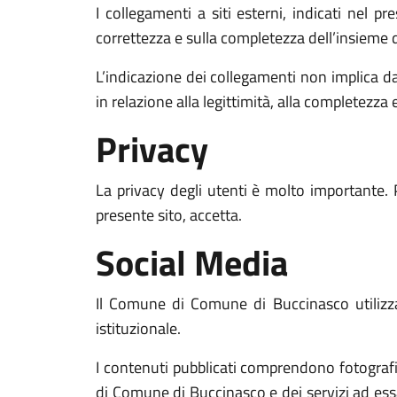
I collegamenti a siti esterni, indicati nel p
correttezza e sulla completezza dell’insieme d
L’indicazione dei collegamenti non implica d
in relazione alla legittimità, alla completezza 
Privacy
La privacy degli utenti è molto importante. 
presente sito, accetta.
Social Media
Il Comune di Comune di Buccinasco utilizza i
istituzionale.
I contenuti pubblicati comprendono fotografie,
di Comune di Buccinasco e dei servizi ad essa