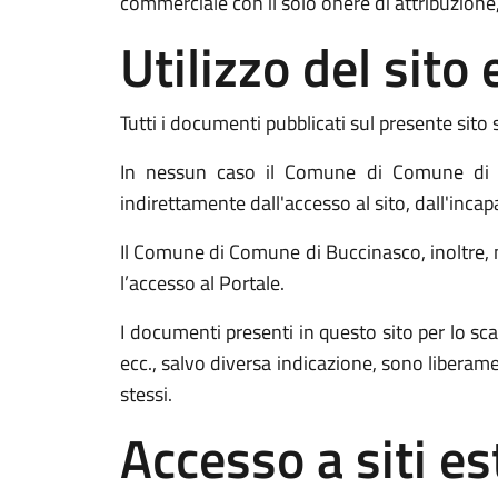
commerciale con il solo onere di attribuzione,
Utilizzo del sit
Tutti i documenti pubblicati sul presente sito 
In nessun caso il Comune di Comune di Bu
indirettamente dall'accesso al sito, dall'incap
Il Comune di Comune di Buccinasco, inoltre, no
l’accesso al Portale.
I documenti presenti in questo sito per lo
ecc., salvo diversa indicazione, sono liberam
stessi.
Accesso a siti es