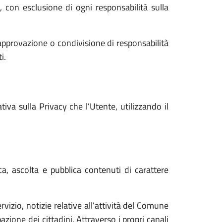
i, con esclusione di ogni responsabilità sulla
approvazione o condivisione di responsabilità
i.
va sulla Privacy che l’Utente, utilizzando il
ca, ascolta e pubblica contenuti di carattere
vizio, notizie relative all’attività del Comune
ione dei cittadini. Attraverso i propri canali