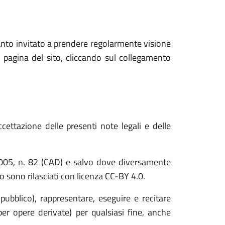
anto invitato a prendere regolarmente visione
 pagina del sito, cliccando sul collegamento
cettazione delle presenti note legali e delle
o 2005, n. 82 (CAD) e salvo dove diversamente
ito sono rilasciati con licenza CC-BY 4.0.
 pubblico), rappresentare, eseguire e recitare
er opere derivate) per qualsiasi fine, anche