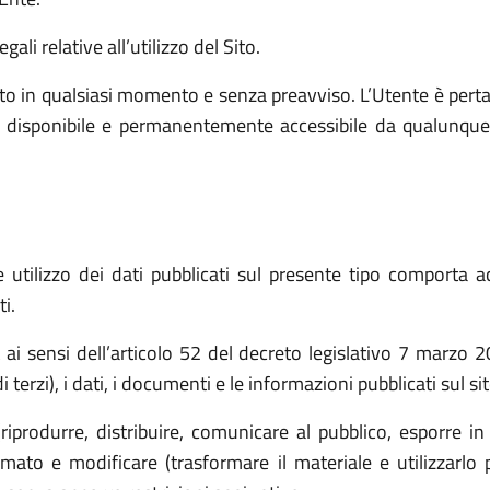
ali relative all’utilizzo del Sito.
o in qualsiasi momento e senza preavviso. L’Utente è pert
e, disponibile e permanentemente accessibile da qualunque
utilizzo dei dati pubblicati sul presente tipo comporta ac
i.
t ai sensi dell’articolo 52 del decreto legislativo 7 marz
 terzi), i dati, i documenti e le informazioni pubblicati sul s
(riprodurre, distribuire, comunicare al pubblico, esporre in
ato e modificare (trasformare il materiale e utilizzarlo p