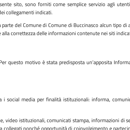
resente sito, sono forniti come semplice servizio agli utent
ei collegamenti indicati.
a parte del Comune di Comune di Buccinasco alcun tipo di 
e alla correttezza delle informazioni contenute nei siti indicat
Per questo motivo è stata predisposta un’apposita Informati
 social media per finalità istituzionali: informa, comuni
 video istituzionali, comunicati stampa, informazioni di ser
 collegati nonché opportunità di coinvolgimento e partecipaz