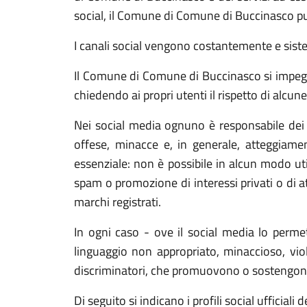
social, il Comune di Comune di Buccinasco può 
I canali social vengono costantemente e sis
Il Comune di Comune di Buccinasco si impegna 
chiedendo ai propri utenti il rispetto di alcun
Nei social media ognuno è responsabile dei c
offese, minacce e, in generale, atteggiament
essenziale: non è possibile in alcun modo util
spam o promozione di interessi privati o di at
marchi registrati.
In ogni caso - ove il social media lo perme
linguaggio non appropriato, minaccioso, viole
discriminatori, che promuovono o sostengono at
Di seguito si indicano i profili social uffici