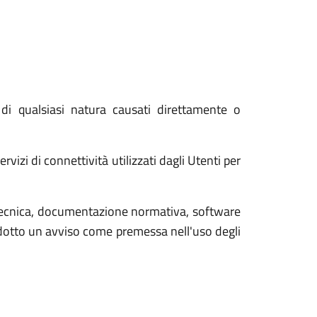
i qualsiasi natura causati direttamente o
izi di connettività utilizzati dagli Utenti per
tecnica, documentazione normativa, software
rodotto un avviso come premessa nell'uso degli