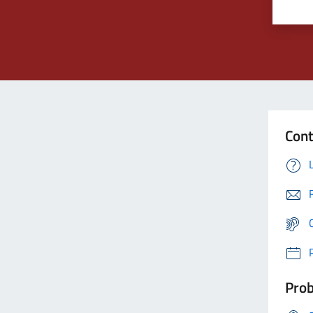
Cont
Prob