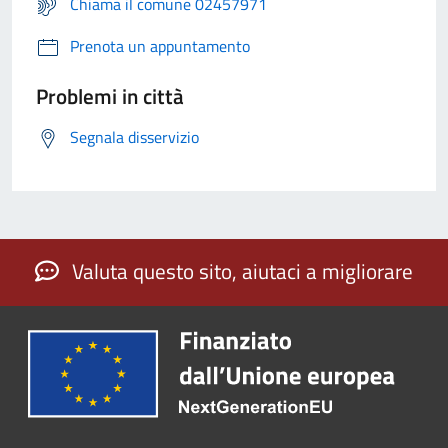
Chiama il comune 02457971
Prenota un appuntamento
Problemi in città
Segnala disservizio
Valuta questo sito, aiutaci a migliorare