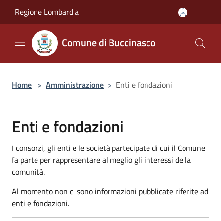
Salta al contenuto principale
Regione Lombardia
Comune di Buccinasco
Home
>
Amministrazione
>
Enti e fondazioni
Enti e fondazioni
I consorzi, gli enti e le società partecipate di cui il Comune
fa parte per rappresentare al meglio gli interessi della
comunità.
Al momento non ci sono informazioni pubblicate riferite ad
enti e fondazioni.