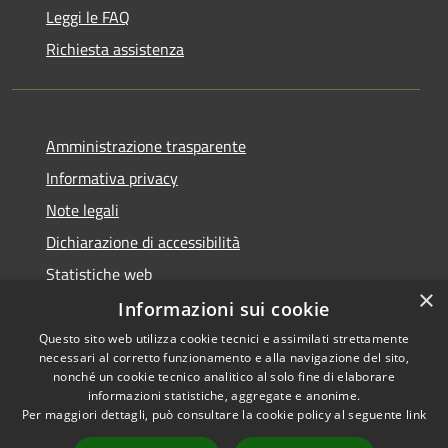
Leggi le FAQ
Richiesta assistenza
Amministrazione trasparente
Informativa privacy
Note legali
Dichiarazione di accessibilità
Statistiche web
×
Informazioni sui cookie
Questo sito web utilizza cookie tecnici e assimilati strettamente
necessari al corretto funzionamento e alla navigazione del sito,
RSS
Copyright © 2026 • Comune di
nonché un cookie tecnico analitico al solo fine di elaborare
Accessibilità
informazioni statistiche, aggregate e anonime.
Buccinasco • Powered by
Per maggiori dettagli, può consultare la cookie policy al seguente
link
Privacy
Municipium
Accesso
•
Cookie
redazione