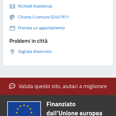
Richiedi Assistenza
Chiama il comune 02457971
Prenota un appuntamento
Problemi in città
Segnala disservizio
Valuta questo sito, aiutaci a migliorare