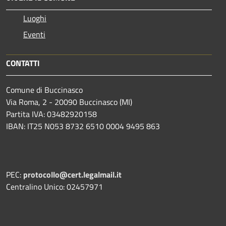
Luoghi
Eventi
CONTATTI
Comune di Buccinasco
Via Roma, 2 - 20090 Buccinasco (MI)
Partita IVA: 03482920158
IBAN: IT25 N053 8732 6510 0004 9495 863
PEC:
protocollo@cert.legalmail.it
Centralino Unico: 02457971