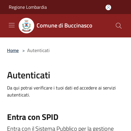
Salta al contenuto principale
Regione Lombardia
Comune di Buccinasco
Home
>
Autenticati
Autenticati
Da qui potrai verificare i tuoi dati ed accedere ai servizi
autenticati.
Entra con SPID
Entra con il Sistema Pubblico per la gestione