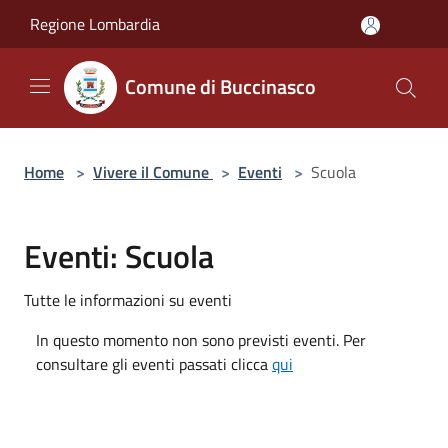
Salta al contenuto principale
Regione Lombardia
Comune di Buccinasco
Home
>
Vivere il Comune
>
Eventi
>
Scuola
Eventi: Scuola
Tutte le informazioni su eventi
In questo momento non sono previsti eventi. Per
consultare gli eventi passati clicca
qui