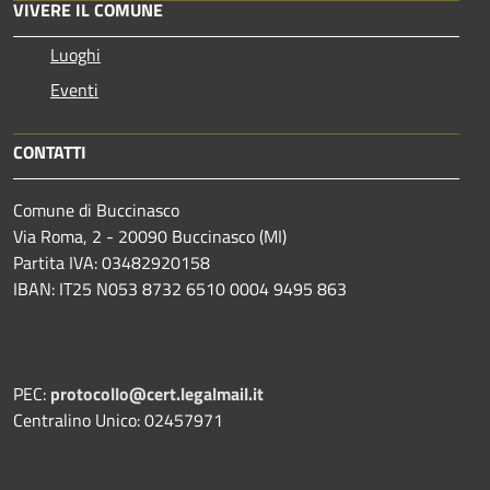
VIVERE IL COMUNE
Luoghi
Eventi
CONTATTI
Comune di Buccinasco
Via Roma, 2 - 20090 Buccinasco (MI)
Partita IVA: 03482920158
IBAN: IT25 N053 8732 6510 0004 9495 863
PEC:
protocollo@cert.legalmail.it
Centralino Unico: 02457971