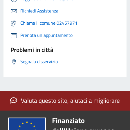
Richiedi Assistenza
Chiama il comune 02457971
Prenota un appuntamento
Problemi in città
Segnala disservizio
Valuta questo sito, aiutaci a migliorare