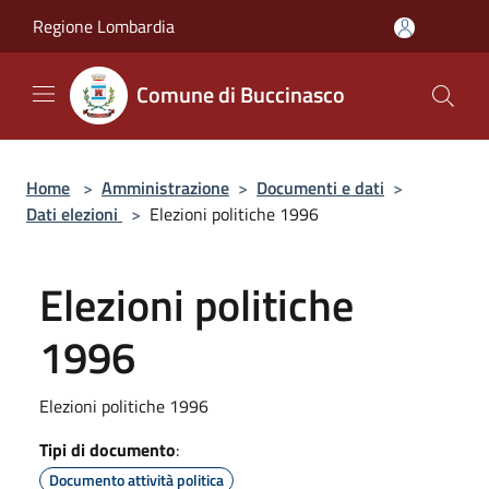
Salta al contenuto principale
Regione Lombardia
Comune di Buccinasco
Home
>
Amministrazione
>
Documenti e dati
>
Dati elezioni
>
Elezioni politiche 1996
Elezioni politiche
1996
Elezioni politiche 1996
Tipi di documento
:
Documento attività politica