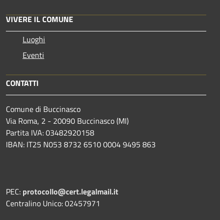
VIVERE IL COMUNE
Luoghi
Eventi
CONTATTI
Comune di Buccinasco
Via Roma, 2 - 20090 Buccinasco (MI)
Partita IVA: 03482920158
IBAN: IT25 N053 8732 6510 0004 9495 863
PEC:
protocollo@cert.legalmail.it
Centralino Unico: 02457971