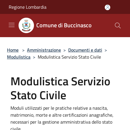
Salta al contenuto principale
Regione Lombardia
Comune di Buccinasco
Home
>
Amministrazione
>
Documenti e dati
>
Modulistica
>
Modulistica Servizio Stato Civile
Modulistica Servizio
Stato Civile
Moduli utilizzati per le pratiche relative a nascita,
matrimonio, morte e altre certificazioni anagrafiche,
necessari per la gestione amministrativa dello stato
civile.