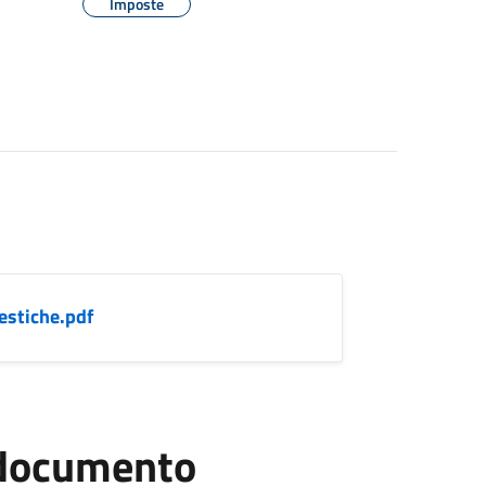
Imposte
estiche.pdf
l documento