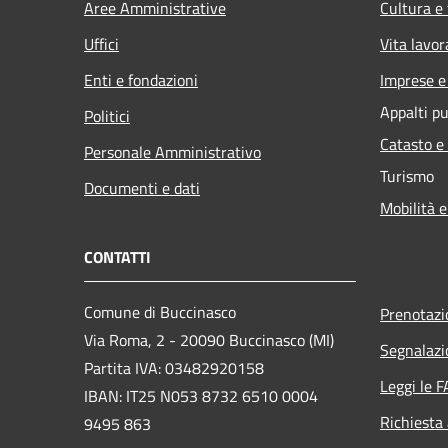
Aree Amministrative
Cultura e
Uffici
Vita lavor
Enti e fondazioni
Imprese 
Appalti pu
Politici
Catasto e
Personale Amministrativo
Turismo
Documenti e dati
Mobilità e
CONTATTI
Comune di Buccinasco
Prenotaz
Via Roma, 2 - 20090 Buccinasco (MI)
Segnalazi
Partita IVA: 03482920158
Leggi le 
IBAN: IT25 N053 8732 6510 0004
Richiesta
9495 863