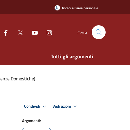
Accedi all'area personale
Cerca
Tutti gli argomenti
Utenze Domestiche)
Condividi
Vedi azioni
Argomenti: