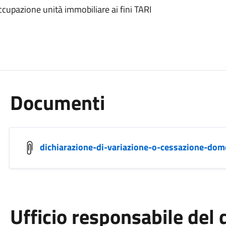
ccupazione unità immobiliare ai fini TARI
Documenti
dichiarazione-di-variazione-o-cessazione-dom
Ufficio responsabile de