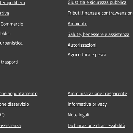
Giustizia e sicurezza pubblica
 tempo libero
Tributi,finanze e contravvenzion
ativa
Ambiente
e Commercio
bblici
Salute, benessere e assistenza
 urbanistica
Autorizzazioni
Agricoltura e pesca
 trasporti
ione appuntamento
Amministrazione trasparente
one disservizio
Informativa privacy
FAQ
Note legali
 assistenza
Dichiarazione di accessibilità