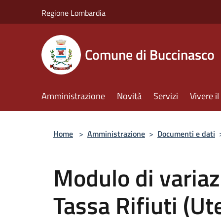
Salta al contenuto principale
Regione Lombardia
Comune di Buccinasco
Amministrazione
Novità
Servizi
Vivere 
Home
>
Amministrazione
>
Documenti e dati
Modulo di varia
Tassa Rifiuti (U