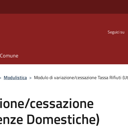
Seguici su
il Comune
>
Modulistica
>
Modulo di variazione/cessazione Tassa Rifiuti (
zione/cessazione
tenze Domestiche)