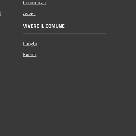
Comunicati
i
Avvisi
VIVERE IL COMUNE
Luoghi
Eventi