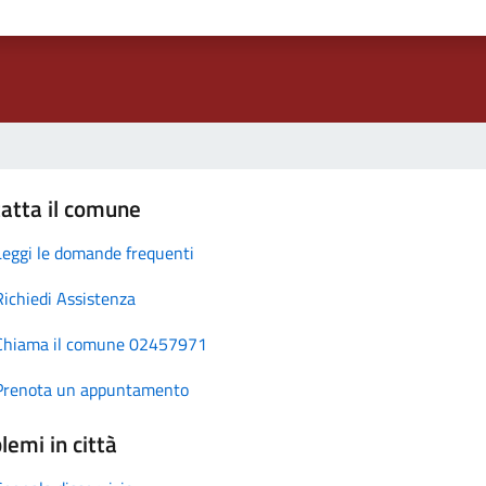
atta il comune
Leggi le domande frequenti
Richiedi Assistenza
Chiama il comune 02457971
Prenota un appuntamento
lemi in città