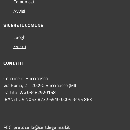
Comunicati
Avvisi
VIVERE IL COMUNE
Luoghi
Eventi
CONTATTI
Comune di Buccinasco
Via Roma, 2 - 20090 Buccinasco (MI)
Partita IVA: 03482920158
IBAN: IT25 N053 8732 6510 0004 9495 863
PEC:
protocollo@cert.legalmail.it