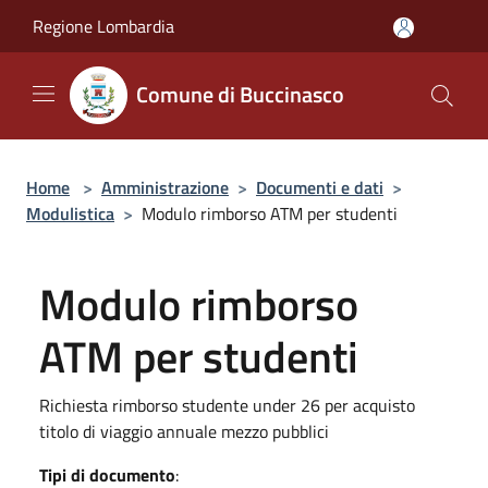
Salta al contenuto principale
Regione Lombardia
Comune di Buccinasco
Home
>
Amministrazione
>
Documenti e dati
>
Modulistica
>
Modulo rimborso ATM per studenti
Modulo rimborso
ATM per studenti
Richiesta rimborso studente under 26 per acquisto
titolo di viaggio annuale mezzo pubblici
Tipi di documento
: