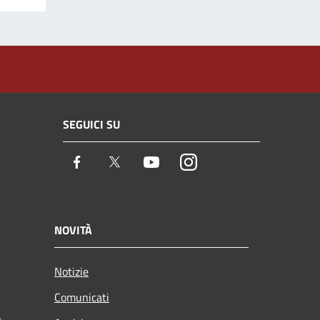
SEGUICI SU
Facebook
Twitter
Youtube
Instagram
NOVITÀ
Notizie
Comunicati