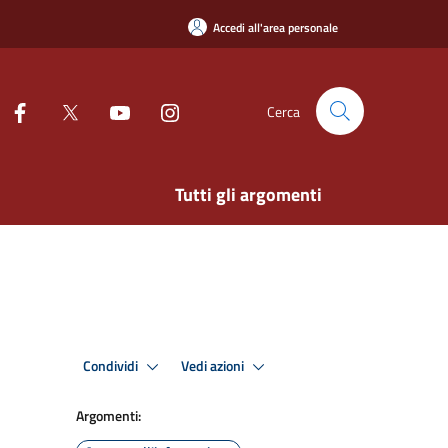
Accedi all'area personale
Cerca
Tutti gli argomenti
Condividi
Vedi azioni
Argomenti: