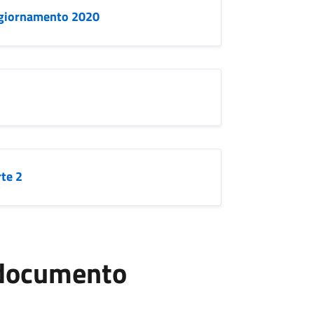
Aggiornamento 2020
rte 2
l documento