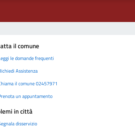
atta il comune
Leggi le domande frequenti
Richiedi Assistenza
Chiama il comune 02457971
Prenota un appuntamento
lemi in città
Segnala disservizio