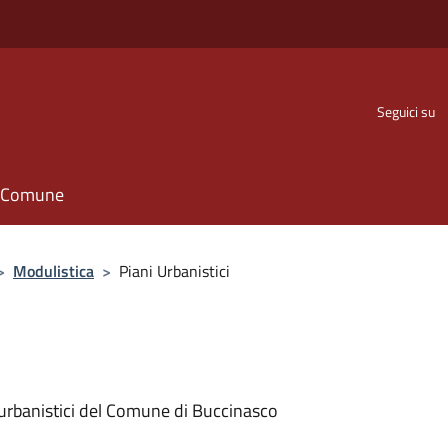
Seguici su
il Comune
>
Modulistica
>
Piani Urbanistici
 urbanistici del Comune di Buccinasco