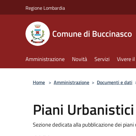
Salta al contenuto principale
Regione Lombardia
Comune di Buccinasco
Amministrazione
Novità
Servizi
Vivere 
Home
>
Amministrazione
>
Documenti e dati
Piani Urbanistici
Sezione dedicata alla pubblicazione dei piani