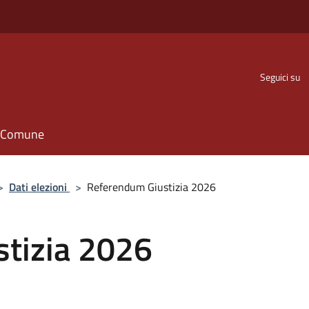
Seguici su
il Comune
>
Dati elezioni
>
Referendum Giustizia 2026
tizia 2026