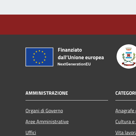
AMMINISTRAZIONE
CATEGORI
Organi di Governo
Anagrafe e
Aree Amministrative
Cultura e
Uffici
Vita lavor