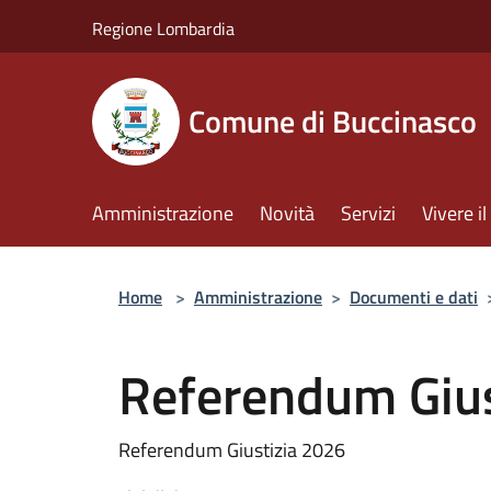
Salta al contenuto principale
Regione Lombardia
Comune di Buccinasco
Amministrazione
Novità
Servizi
Vivere 
Home
>
Amministrazione
>
Documenti e dati
Referendum Gius
Referendum Giustizia 2026