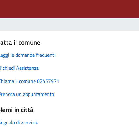
atta il comune
Leggi le domande frequenti
Richiedi Assistenza
Chiama il comune 02457971
Prenota un appuntamento
lemi in città
Segnala disservizio