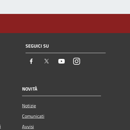
SEGUICI SU
Facebook
Twitter
Youtube
Instagram
NOVITÀ
Notizie
Comunicati
i
Avvisi