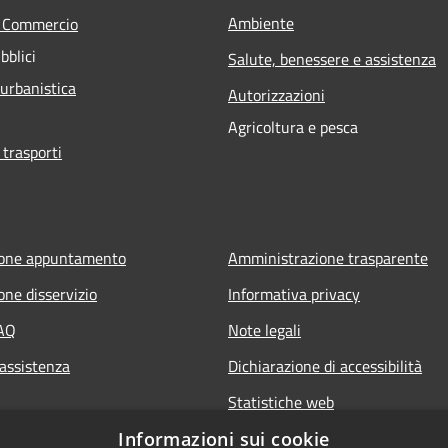
Ambiente
e Commercio
bblici
Salute, benessere e assistenza
 urbanistica
Autorizzazioni
Agricoltura e pesca
 trasporti
ione appuntamento
Amministrazione trasparente
one disservizio
Informativa privacy
FAQ
Note legali
 assistenza
Dichiarazione di accessibilità
Statistiche web
Informazioni sui cookie