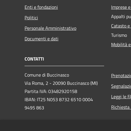
Enti e fondazioni
Imprese 
Appalti pu
Politici
Catasto e
Personale Amministrativo
Turismo
Documenti e dati
Mobilità e
CONTATTI
Comune di Buccinasco
Prenotaz
Via Roma, 2 - 20090 Buccinasco (MI)
Segnalazi
Partita IVA: 03482920158
Leggi le 
IBAN: IT25 N053 8732 6510 0004
Richiesta
9495 863