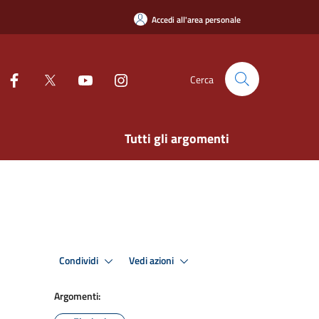
Accedi all'area personale
Cerca
Tutti gli argomenti
Condividi
Vedi azioni
Argomenti: