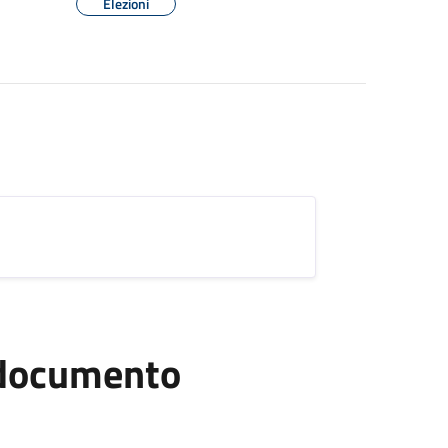
Elezioni
l documento