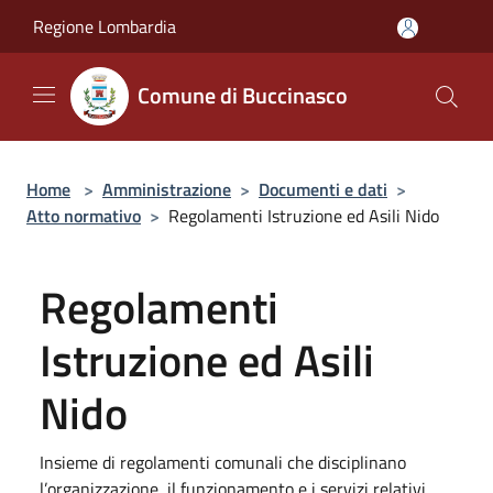
Salta al contenuto principale
Regione Lombardia
Comune di Buccinasco
Home
>
Amministrazione
>
Documenti e dati
>
Atto normativo
>
Regolamenti Istruzione ed Asili Nido
Regolamenti
Istruzione ed Asili
Nido
Insieme di regolamenti comunali che disciplinano
l’organizzazione, il funzionamento e i servizi relativi