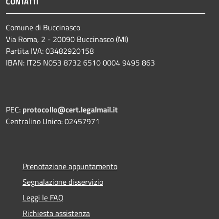
CONTATTI
Comune di Buccinasco
Via Roma, 2 - 20090 Buccinasco (MI)
Partita IVA: 03482920158
IBAN: IT25 N053 8732 6510 0004 9495 863
PEC:
protocollo@cert.legalmail.it
Centralino Unico: 02457971
Prenotazione appuntamento
Segnalazione disservizio
Leggi le FAQ
Richiesta assistenza