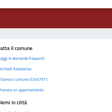
atta il comune
Leggi le domande frequenti
Richiedi Assistenza
Chiama il comune 02457971
Prenota un appuntamento
lemi in città