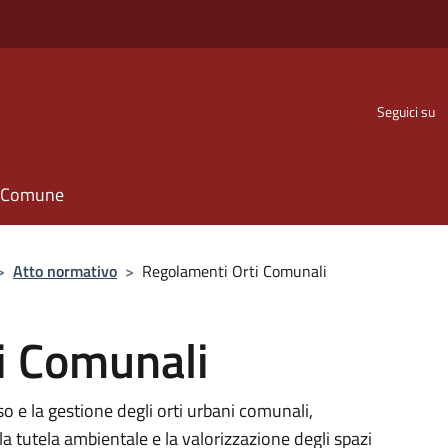
Seguici su
il Comune
>
Atto normativo
>
Regolamenti Orti Comunali
i Comunali
o e la gestione degli orti urbani comunali,
a tutela ambientale e la valorizzazione degli spazi