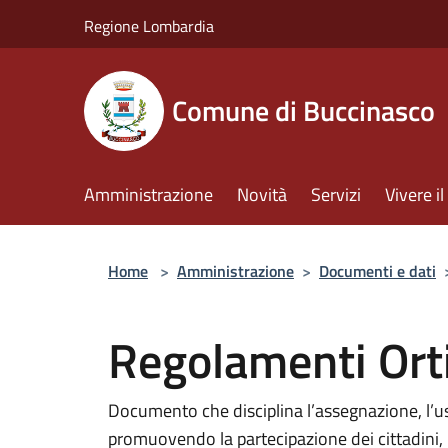
Salta al contenuto principale
Regione Lombardia
Comune di Buccinasco
Amministrazione
Novità
Servizi
Vivere 
Home
>
Amministrazione
>
Documenti e dati
Regolamenti Ort
Documento che disciplina l’assegnazione, l’us
promuovendo la partecipazione dei cittadini, l