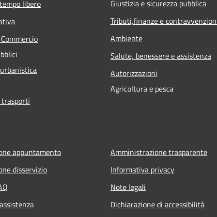
Giustizia e sicurezza pubblica
 tempo libero
Tributi,finanze e contravvenzion
ativa
Ambiente
e Commercio
bblici
Salute, benessere e assistenza
 urbanistica
Autorizzazioni
Agricoltura e pesca
 trasporti
ione appuntamento
Amministrazione trasparente
one disservizio
Informativa privacy
FAQ
Note legali
 assistenza
Dichiarazione di accessibilità