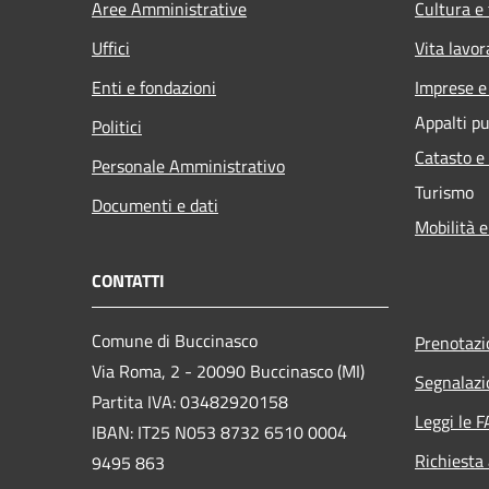
Aree Amministrative
Cultura e
Uffici
Vita lavor
Enti e fondazioni
Imprese 
Appalti pu
Politici
Catasto e
Personale Amministrativo
Turismo
Documenti e dati
Mobilità e
CONTATTI
Comune di Buccinasco
Prenotaz
Via Roma, 2 - 20090 Buccinasco (MI)
Segnalazi
Partita IVA: 03482920158
Leggi le 
IBAN: IT25 N053 8732 6510 0004
Richiesta
9495 863