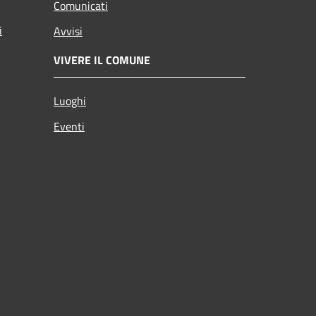
Comunicati
i
Avvisi
VIVERE IL COMUNE
Luoghi
Eventi