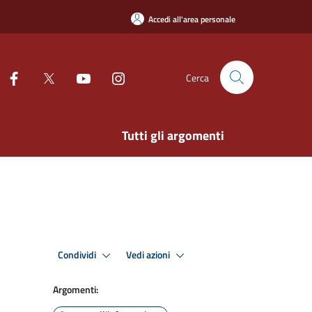
Accedi all'area personale
Cerca
Tutti gli argomenti
Condividi
Vedi azioni
Argomenti: