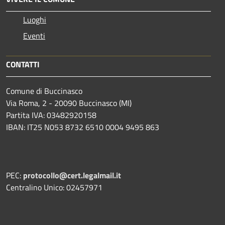
Luoghi
Eventi
CONTATTI
Comune di Buccinasco
Via Roma, 2 - 20090 Buccinasco (MI)
Partita IVA: 03482920158
IBAN: IT25 N053 8732 6510 0004 9495 863
PEC:
protocollo@cert.legalmail.it
Centralino Unico: 02457971