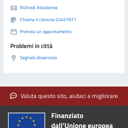
Richiedi Assistenza
Chiama il comune 02457971
Prenota un appuntamento
Problemi in città
Segnala disservizio
Valuta questo sito, aiutaci a migliorare