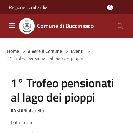
Salta al contenuto principale
Regione Lombardia
Comune di Buccinasco
Home
>
Vivere il Comune
>
Eventi
>
1° Trofeo pensionati al lago dei pioppi
1° Trofeo pensionati
al lago dei pioppi
#ASDPRobarello
Data inizio :