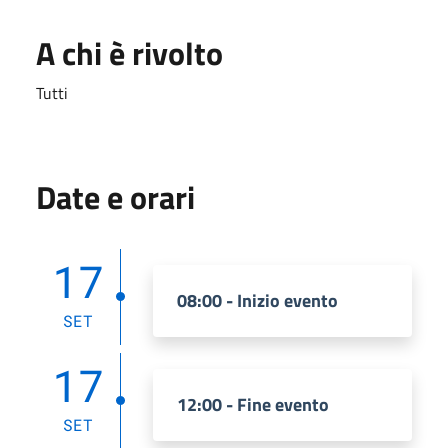
A chi è rivolto
Tutti
Date e orari
17
08:00 - Inizio evento
SET
17
12:00 - Fine evento
SET