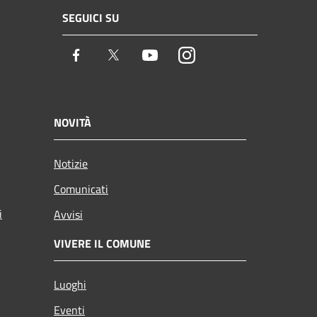
SEGUICI SU
Facebook
Twitter
Youtube
Instagram
NOVITÀ
Notizie
Comunicati
i
Avvisi
VIVERE IL COMUNE
Luoghi
Eventi