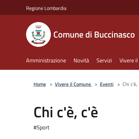
Salta al contenuto principale
Regione Lombardia
Comune di Buccinasco
Amministrazione
Novità
Servizi
Vivere 
Home
>
Vivere il Comune
>
Eventi
>
Chi c'è, 
Chi c'è, c'è
#Sport