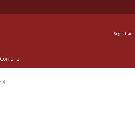
Seguici su
il Comune
c'è