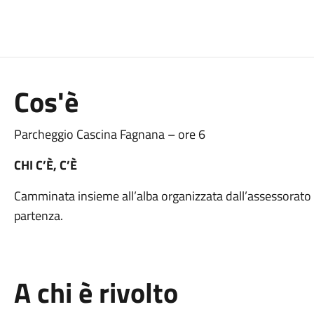
Cos'è
Parcheggio Cascina Fagnana – ore 6
CHI C’È, C’È
Camminata insieme all’alba organizzata dall’assessorato a
partenza.
A chi è rivolto