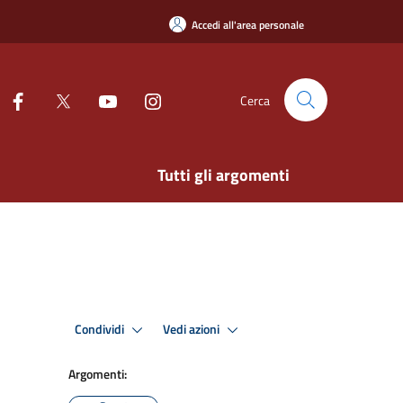
Accedi all'area personale
Cerca
Tutti gli argomenti
Condividi
Vedi azioni
Argomenti: