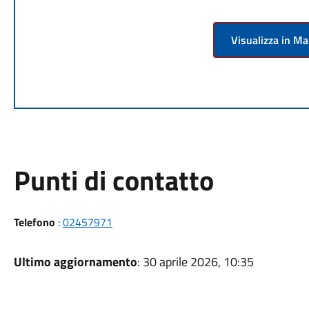
Visualizza in M
Punti di contatto
Telefono
:
02457971
Ultimo aggiornamento
: 30 aprile 2026, 10:35