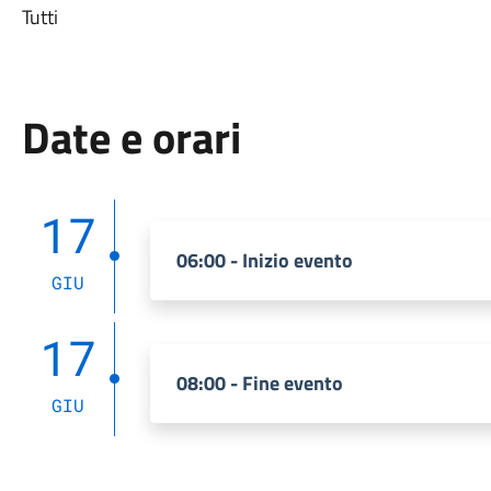
Tutti
Date e orari
17
06:00 - Inizio evento
GIU
17
08:00 - Fine evento
GIU