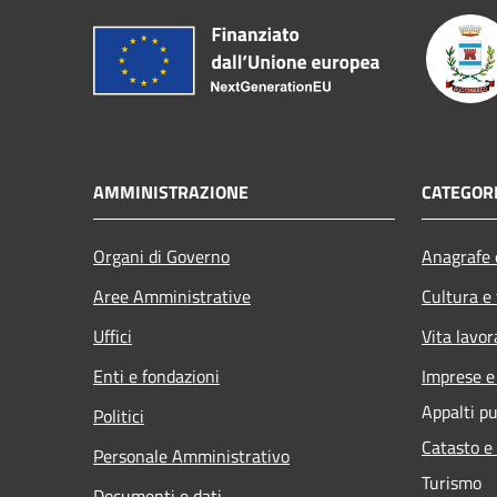
AMMINISTRAZIONE
CATEGORI
Organi di Governo
Anagrafe e
Aree Amministrative
Cultura e
Uffici
Vita lavor
Enti e fondazioni
Imprese 
Appalti pu
Politici
Catasto e
Personale Amministrativo
Turismo
Documenti e dati