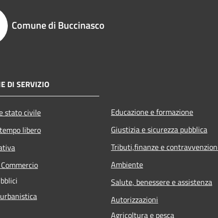
Comune di Buccinasco
E DI SERVIZIO
Educazione e formazione
 stato civile
Giustizia e sicurezza pubblica
 tempo libero
Tributi,finanze e contravvenzion
ativa
Ambiente
e Commercio
bblici
Salute, benessere e assistenza
 urbanistica
Autorizzazioni
Agricoltura e pesca