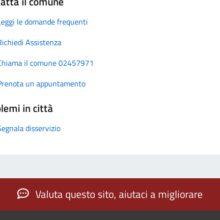
atta il comune
Leggi le domande frequenti
Richiedi Assistenza
Chiama il comune 02457971
Prenota un appuntamento
lemi in città
Segnala disservizio
Valuta questo sito, aiutaci a migliorare