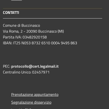
CONTATTI
Comune di Buccinasco
Via Roma, 2 - 20090 Buccinasco (MI)
Partita IVA: 03482920158
IBAN: IT25 N053 8732 6510 0004 9495 863
PEC:
protocollo@cert.legalmail.it
Centralino Unico: 02457971
Prenotazione appuntamento
Segnalazione disservizio