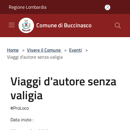
Salta al contenuto principale
Regione Lombardia
Comune di Buccinasco
Home
>
Vivere il Comune
>
Eventi
>
Viaggi d'autore senza valigia
Viaggi d'autore senza
valigia
#ProLoco
Data inizio :