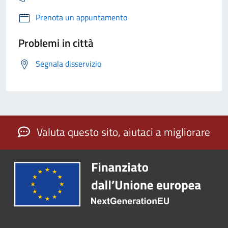
Prenota un appuntamento
Problemi in città
Segnala disservizio
Valuta questo sito, aiutaci a migliorare