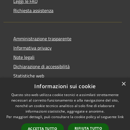
Leggi le FAQ
Richiesta assistenza
Amministrazione trasparente
Informativa privacy
Note legali
Dichiarazione di accessibilità
Statistiche web
×
Informazioni sui cookie
Questo sito web utilizza cookie tecnici e assimilati strettamente
necessari al corretto funzionamento e alla navigazione del sito,
RSS
Copyright © 2026 • Comune di
nonché un cookie tecnico analitico al solo fine di elaborare
Accessibilità
informazioni statistiche, aggregate e anonime.
Buccinasco • Powered by
Per maggiori dettagli, può consultare la cookie policy al seguente
link
Privacy
Municipium
Accesso
•
Cookie
redazione
RIFIUTA TUTTO
ACCETTA TUTTO