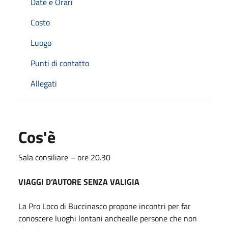
Date e Orari
Costo
Luogo
Punti di contatto
Allegati
Cos'è
Sala consiliare – ore 20.30
VIAGGI D’AUTORE SENZA VALIGIA
La Pro Loco di Buccinasco propone incontri per far
conoscere luoghi lontani anche
alle persone che non