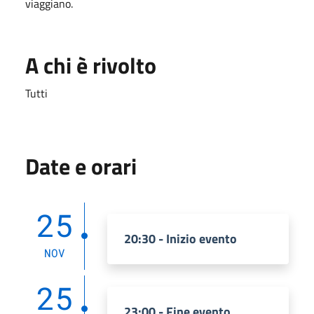
viaggiano.
A chi è rivolto
Tutti
Date e orari
25
20:30 - Inizio evento
NOV
25
23:00 - Fine evento