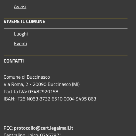
Avvisi
VIVERE IL COMUNE
Luoghi
Eventi
CONTATTI
Comune di Buccinasco
Via Roma, 2 - 20090 Buccinasco (MI)
Partita IVA: 03482920158
IBAN: IT25 N053 8732 6510 0004 9495 863
PEC:
protocollo@cert.legalmail.it
Centralino Unico: 02457971