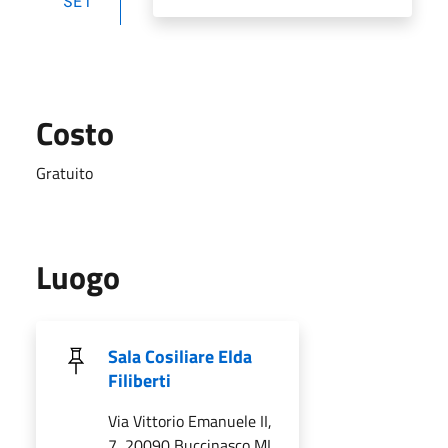
SET
Costo
Gratuito
Luogo
Sala Cosiliare Elda
Filiberti
Via Vittorio Emanuele II,
7, 20090 Buccinasco MI,