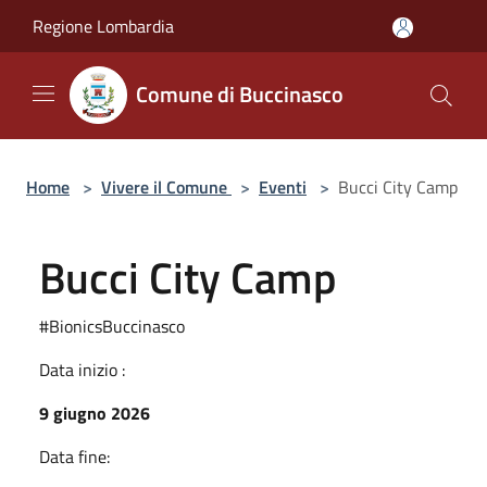
Salta al contenuto principale
Regione Lombardia
Comune di Buccinasco
Home
>
Vivere il Comune
>
Eventi
>
Bucci City Camp
Bucci City Camp
#BionicsBuccinasco
Data inizio :
9 giugno 2026
Data fine: