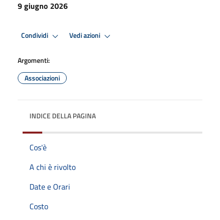
9 giugno 2026
Condividi
Vedi azioni
Argomenti:
Associazioni
INDICE DELLA PAGINA
Cos'è
A chi è rivolto
Date e Orari
Costo