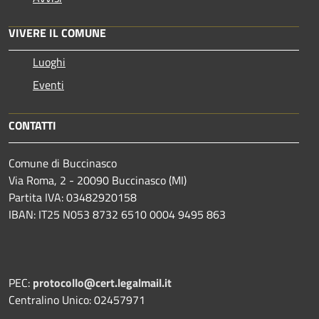
VIVERE IL COMUNE
Luoghi
Eventi
CONTATTI
Comune di Buccinasco
Via Roma, 2 - 20090 Buccinasco (MI)
Partita IVA: 03482920158
IBAN: IT25 N053 8732 6510 0004 9495 863
PEC:
protocollo@cert.legalmail.it
Centralino Unico: 02457971