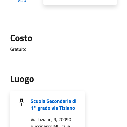
GIU
Costo
Gratuito
Luogo
Scuola Secondaria di
1° grado via Tiziano
Via Tiziano, 9, 20090
Buccinasco MI, Italia