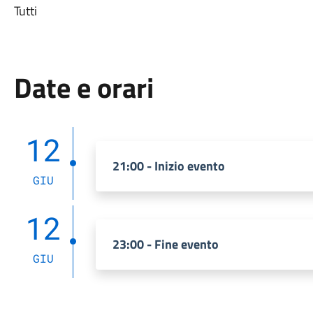
Tutti
Date e orari
12
21:00 - Inizio evento
GIU
12
23:00 - Fine evento
GIU