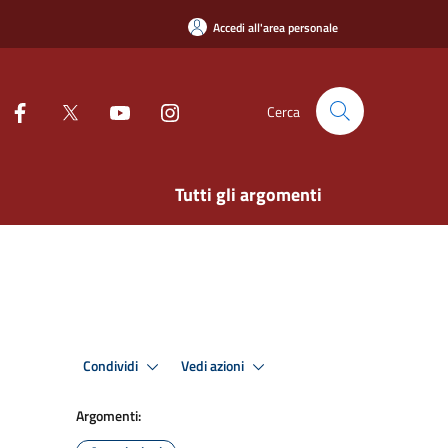
Accedi all'area personale
Cerca
Tutti gli argomenti
Condividi
Vedi azioni
Argomenti: