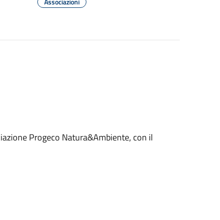
Associazioni
sociazione Progeco Natura&Ambiente, con il