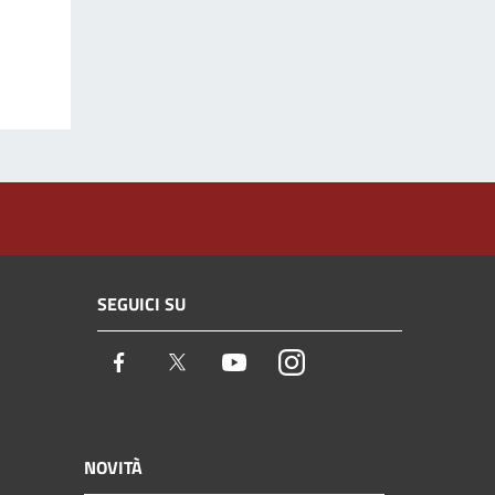
SEGUICI SU
Facebook
Twitter
Youtube
Instagram
NOVITÀ