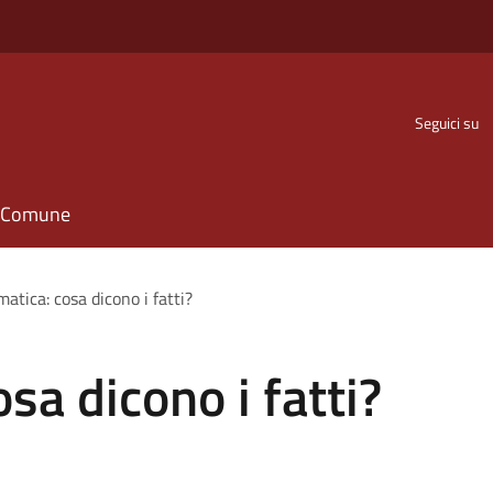
Seguici su
il Comune
imatica: cosa dicono i fatti?
osa dicono i fatti?