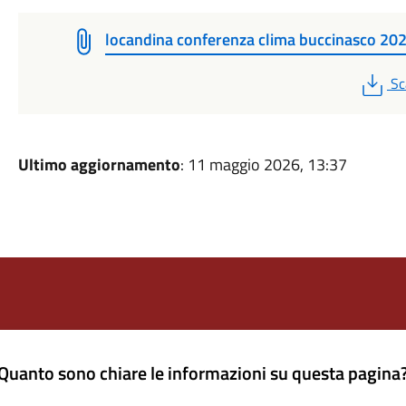
locandina conferenza clima buccinasco 20
PD
Sc
Ultimo aggiornamento
: 11 maggio 2026, 13:37
Quanto sono chiare le informazioni su questa pagina