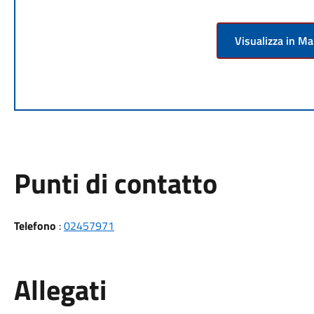
Visualizza in M
Punti di contatto
Telefono
:
02457971
Allegati