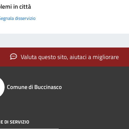
lemi in città
Segnala disservizio
Valuta questo sito, aiutaci a migliorare
Comune di Buccinasco
E DI SERVIZIO