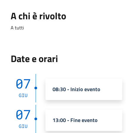
A chi è rivolto
A tutti
Date e orari
07
08:30 - Inizio evento
GIU
07
13:00 - Fine evento
GIU