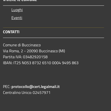
Luoghi
Eventi
CONTATTI
Comune di Buccinasco
Via Roma, 2 - 20090 Buccinasco (MI)
Partita IVA: 03482920158
IBAN: IT25 N053 8732 6510 0004 9495 863
PEC:
protocollo@cert.legalmail.it
Centralino Unico: 02457971