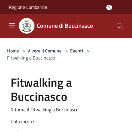
Salta al contenuto principale
Regione Lombardia
Comune di Buccinasco
Home
>
Vivere il Comune
>
Eventi
>
Fitwalking a Buccinasco
Fitwalking a
Buccinasco
Ritorna il Fitwalking a Buccinasco
Data inizio :