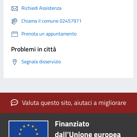
Richiedi Assistenza
Chiama il comune 02457971
Prenota un appuntamento
Problemi in città
Segnala disservizio
Valuta questo sito, aiutaci a migliorare