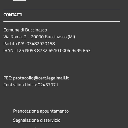
CONTATTI
Comune di Buccinasco
Via Roma, 2 - 20090 Buccinasco (MI)
Partita IVA: 03482920158
IBAN: IT25 N053 8732 6510 0004 9495 863
PEC:
protocollo@cert.legalmail.it
Centralino Unico: 02457971
Prenotazione appuntamento
Segnalazione disservizio