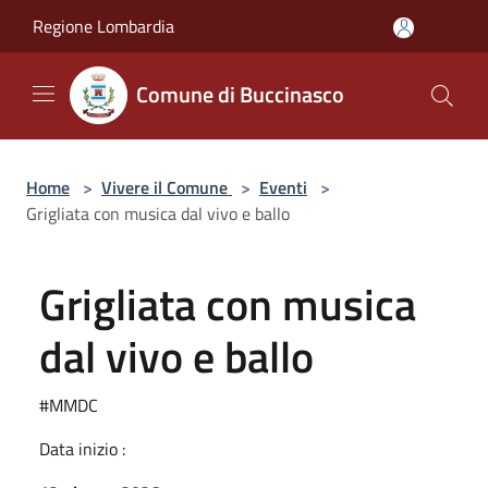
Salta al contenuto principale
Regione Lombardia
Comune di Buccinasco
Home
>
Vivere il Comune
>
Eventi
>
Grigliata con musica dal vivo e ballo
Grigliata con musica
dal vivo e ballo
#MMDC
Data inizio :