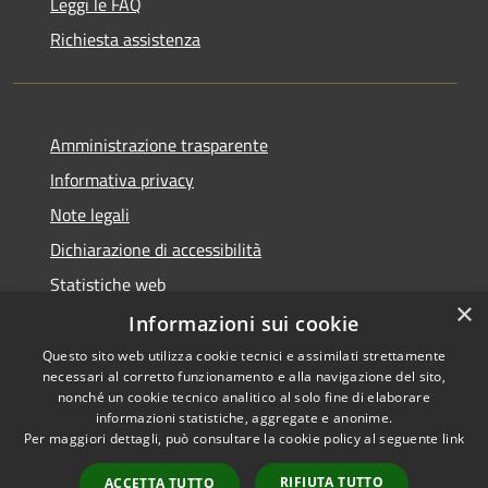
Leggi le FAQ
Richiesta assistenza
Amministrazione trasparente
Informativa privacy
Note legali
Dichiarazione di accessibilità
Statistiche web
×
Informazioni sui cookie
Questo sito web utilizza cookie tecnici e assimilati strettamente
necessari al corretto funzionamento e alla navigazione del sito,
RSS
Copyright © 2026 • Comune di
nonché un cookie tecnico analitico al solo fine di elaborare
Accessibilità
informazioni statistiche, aggregate e anonime.
Buccinasco • Powered by
Per maggiori dettagli, può consultare la cookie policy al seguente
link
Privacy
Municipium
Accesso
•
Cookie
redazione
RIFIUTA TUTTO
ACCETTA TUTTO