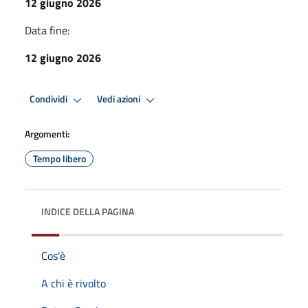
12 giugno 2026
Data fine:
12 giugno 2026
Condividi
Vedi azioni
Argomenti:
Tempo libero
INDICE DELLA PAGINA
Cos'è
A chi è rivolto