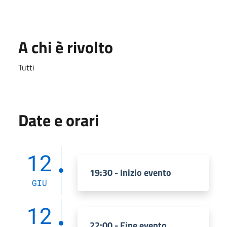
A chi è rivolto
Tutti
Date e orari
12
19:30 - Inizio evento
GIU
12
22:00 - Fine evento