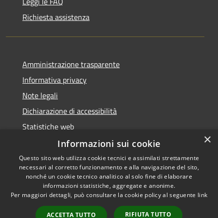
Leggi le FAQ
Richiesta assistenza
Amministrazione trasparente
Informativa privacy
Note legali
Dichiarazione di accessibilità
Statistiche web
×
Informazioni sui cookie
Questo sito web utilizza cookie tecnici e assimilati strettamente
necessari al corretto funzionamento e alla navigazione del sito,
RSS
Copyright © 2026 • Comune di
nonché un cookie tecnico analitico al solo fine di elaborare
Accessibilità
informazioni statistiche, aggregate e anonime.
Buccinasco • Powered by
Per maggiori dettagli, può consultare la cookie policy al seguente
link
Privacy
Municipium
Accesso
•
Cookie
redazione
RIFIUTA TUTTO
ACCETTA TUTTO