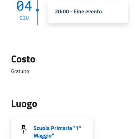
04
20:00 - Fine evento
GIU
Costo
Gratuito
Luogo
Scuola Primaria "1°
Maggio"