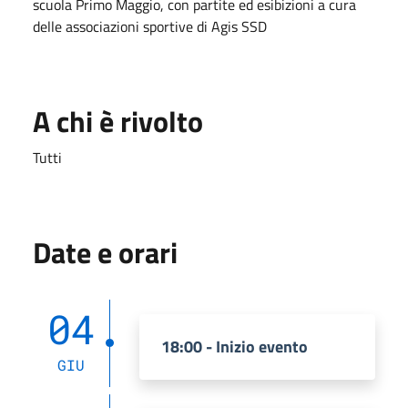
scuola
Primo
Maggio,
con partite ed esibizioni a cura
delle associa
zioni sportive di Agis SSD
A chi è rivolto
Tutti
Date e orari
04
18:00 - Inizio evento
GIU