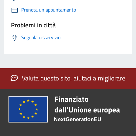
Prenota un appuntamento
Problemi in città
Segnala disservizio
Valuta questo sito, aiutaci a migliorare