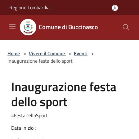
Salta al contenuto principale
Regione Lombardia
Comune di Buccinasco
Home
>
Vivere il Comune
>
Eventi
>
Inaugurazione festa dello sport
Inaugurazione festa
dello sport
#FestaDelloSport
Data inizio :