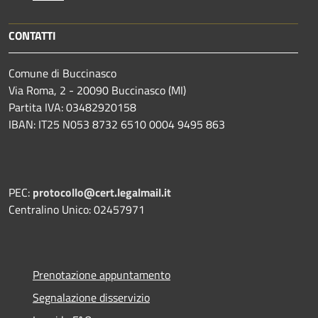
CONTATTI
Comune di Buccinasco
Via Roma, 2 - 20090 Buccinasco (MI)
Partita IVA: 03482920158
IBAN: IT25 N053 8732 6510 0004 9495 863
PEC:
protocollo@cert.legalmail.it
Centralino Unico: 02457971
Prenotazione appuntamento
Segnalazione disservizio