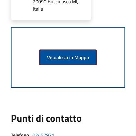
20090 Buccinasco MI,
Italia
Visualizza in Mappa
Punti di contatto
Telefono
:
02457971