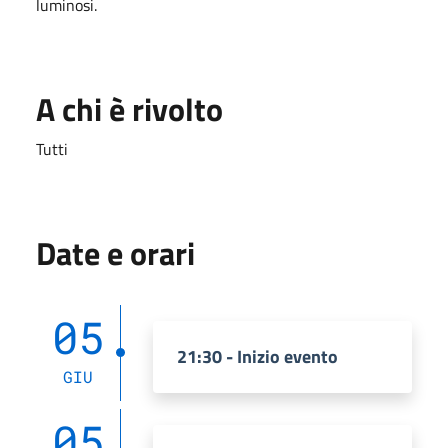
luminosi.
A chi è rivolto
Tutti
Date e orari
05
21:30 - Inizio evento
GIU
05