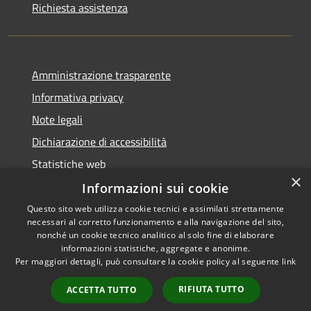
Richiesta assistenza
Amministrazione trasparente
Informativa privacy
Note legali
Dichiarazione di accessibilità
Statistiche web
×
Informazioni sui cookie
Questo sito web utilizza cookie tecnici e assimilati strettamente
necessari al corretto funzionamento e alla navigazione del sito,
RSS
Copyright © 2026 • Comune di
nonché un cookie tecnico analitico al solo fine di elaborare
Accessibilità
informazioni statistiche, aggregate e anonime.
Buccinasco • Powered by
Per maggiori dettagli, può consultare la cookie policy al seguente
link
Privacy
Municipium
Accesso
•
Cookie
redazione
RIFIUTA TUTTO
ACCETTA TUTTO
Mappa del sito