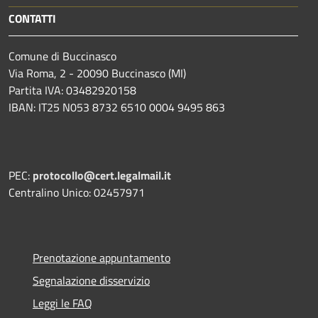
CONTATTI
Comune di Buccinasco
Via Roma, 2 - 20090 Buccinasco (MI)
Partita IVA: 03482920158
IBAN: IT25 N053 8732 6510 0004 9495 863
PEC:
protocollo@cert.legalmail.it
Centralino Unico: 02457971
Prenotazione appuntamento
Segnalazione disservizio
Leggi le FAQ