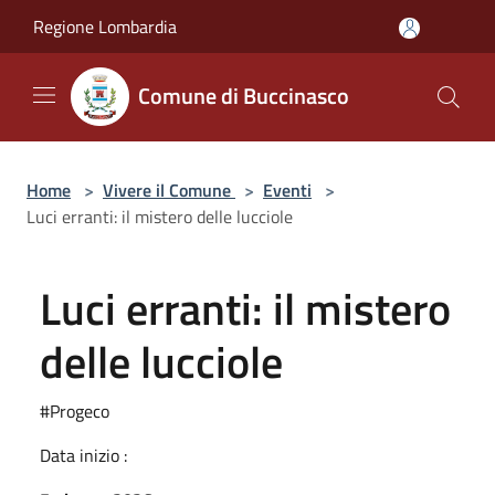
Salta al contenuto principale
Regione Lombardia
Comune di Buccinasco
Home
>
Vivere il Comune
>
Eventi
>
Luci erranti: il mistero delle lucciole
Luci erranti: il mistero
delle lucciole
#Progeco
Data inizio :