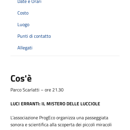
Date e Orari
Costo
Luogo
Punti di contatto
Allegati
Cos'è
Parco Scarlatti – ore 21.30
LUCI ERRANTI:
IL MISTERO DELLE LUCCIOLE
L’associazione ProgEco organizza una pas
seggiata
sonora e scientifica alla scoperta dei
piccoli miracoli