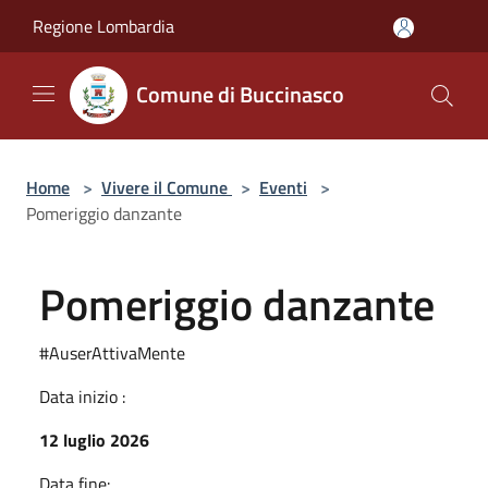
Salta al contenuto principale
Regione Lombardia
Comune di Buccinasco
Home
>
Vivere il Comune
>
Eventi
>
Pomeriggio danzante
Pomeriggio danzante
#AuserAttivaMente
Data inizio :
12 luglio 2026
Data fine: