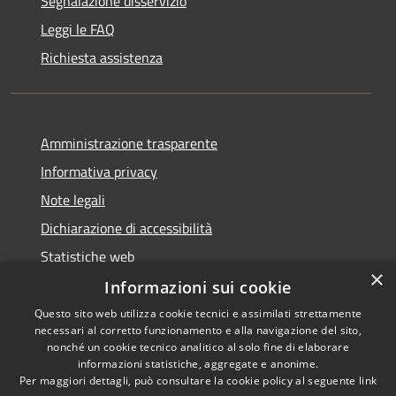
Segnalazione disservizio
Leggi le FAQ
Richiesta assistenza
Amministrazione trasparente
Informativa privacy
Note legali
Dichiarazione di accessibilità
Statistiche web
×
Informazioni sui cookie
Questo sito web utilizza cookie tecnici e assimilati strettamente
necessari al corretto funzionamento e alla navigazione del sito,
RSS
Copyright © 2026 • Comune di
nonché un cookie tecnico analitico al solo fine di elaborare
Accessibilità
informazioni statistiche, aggregate e anonime.
Buccinasco • Powered by
Per maggiori dettagli, può consultare la cookie policy al seguente
link
Privacy
Municipium
Accesso
•