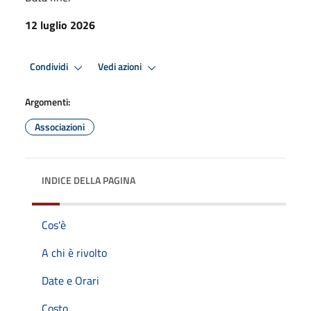
12 luglio 2026
Condividi
Vedi azioni
Argomenti:
Associazioni
INDICE DELLA PAGINA
Cos'è
A chi è rivolto
Date e Orari
Costo