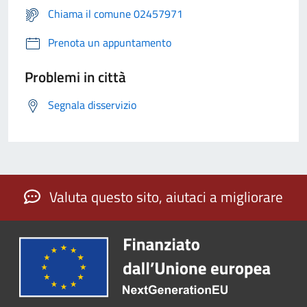
Chiama il comune 02457971
Prenota un appuntamento
Problemi in città
Segnala disservizio
Valuta questo sito, aiutaci a migliorare