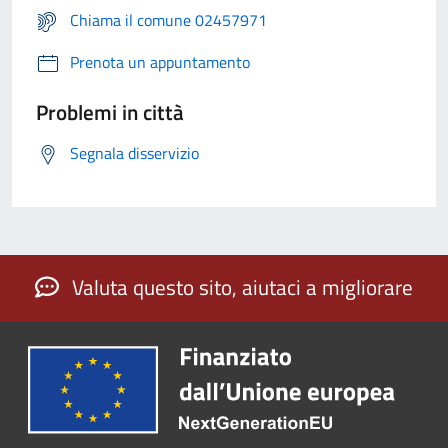
Chiama il comune 02457971
Prenota un appuntamento
Problemi in città
Segnala disservizio
Valuta questo sito, aiutaci a migliorare