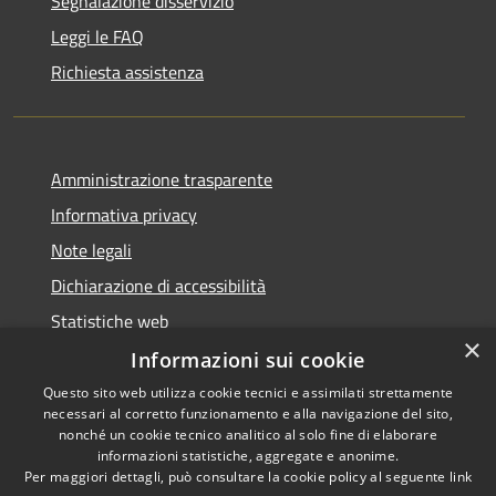
Segnalazione disservizio
Leggi le FAQ
Richiesta assistenza
Amministrazione trasparente
Informativa privacy
Note legali
Dichiarazione di accessibilità
Statistiche web
×
Informazioni sui cookie
Questo sito web utilizza cookie tecnici e assimilati strettamente
necessari al corretto funzionamento e alla navigazione del sito,
RSS
Copyright © 2026 • Comune di
nonché un cookie tecnico analitico al solo fine di elaborare
Accessibilità
informazioni statistiche, aggregate e anonime.
Buccinasco • Powered by
Per maggiori dettagli, può consultare la cookie policy al seguente
link
Privacy
Municipium
Accesso
•