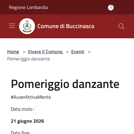
Salta al contenuto principale
Regione Lombardia
Comune di Buccinasco
Home
>
Vivere il Comune
>
Eventi
>
Pomeriggio danzante
Pomeriggio danzante
#AuserAttivaMente
Data inizio :
21 giugno 2026
Data fine: