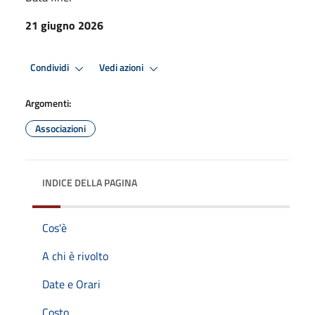
21 giugno 2026
Condividi
Vedi azioni
Argomenti:
Associazioni
INDICE DELLA PAGINA
Cos'è
A chi è rivolto
Date e Orari
Costo