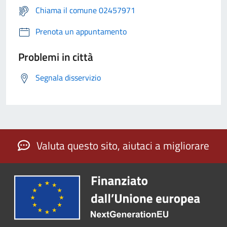
Chiama il comune 02457971
Prenota un appuntamento
Problemi in città
Segnala disservizio
Valuta questo sito, aiutaci a migliorare