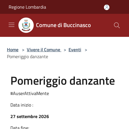
Salta al contenuto principale
Regione Lombardia
Comune di Buccinasco
Home
>
Vivere il Comune
>
Eventi
>
Pomeriggio danzante
Pomeriggio danzante
#AuserAttivaMente
Data inizio :
27 settembre 2026
Data fine: