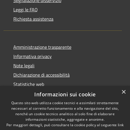
Segnalazione disservizio
Leggi le FAQ
Richiesta assistenza
Amministrazione trasparente
Informativa privacy
Note legali
Dichiarazione di accessibilità
Statistiche web
×
Informazioni sui cookie
Questo sito web utilizza cookie tecnici e assimilati strettamente
necessari al corretto funzionamento e alla navigazione del sito,
RSS
Copyright © 2026 • Comune di
nonché un cookie tecnico analitico al solo fine di elaborare
Accessibilità
informazioni statistiche, aggregate e anonime.
Buccinasco • Powered by
Per maggiori dettagli, può consultare la cookie policy al seguente
link
Privacy
Municipium
Accesso
•