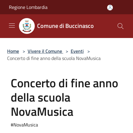
Salta al contenuto principale
Regione Lombardia
Comune di Buccinasco
Home
>
Vivere il Comune
>
Eventi
>
Concerto di fine anno della scuola NovaMusica
Concerto di fine anno
della scuola
NovaMusica
#NovaMusica