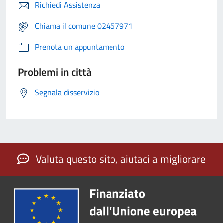
Richiedi Assistenza
Chiama il comune 02457971
Prenota un appuntamento
Problemi in città
Segnala disservizio
Valuta questo sito, aiutaci a migliorare