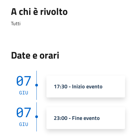
A chi è rivolto
Tutti
Date e orari
07
17:30 - Inizio evento
GIU
07
23:00 - Fine evento
GIU