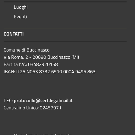
Luoghi
Eventi
CONTATTI
Comune di Buccinasco
Via Roma, 2 - 20090 Buccinasco (MI)
Partita IVA: 03482920158
IBAN: IT25 N053 8732 6510 0004 9495 863
PEC:
protocollo@cert.legalmail.it
Centralino Unico: 02457971