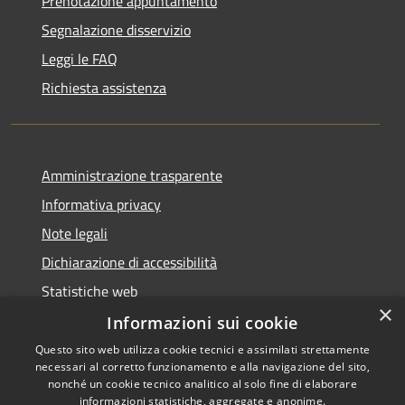
Prenotazione appuntamento
Segnalazione disservizio
Leggi le FAQ
Richiesta assistenza
Amministrazione trasparente
Informativa privacy
Note legali
Dichiarazione di accessibilità
Statistiche web
×
Informazioni sui cookie
Questo sito web utilizza cookie tecnici e assimilati strettamente
necessari al corretto funzionamento e alla navigazione del sito,
RSS
Copyright © 2026 • Comune di
nonché un cookie tecnico analitico al solo fine di elaborare
Accessibilità
informazioni statistiche, aggregate e anonime.
Buccinasco • Powered by