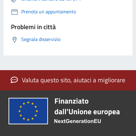
Prenota un appuntamento
Problemi in città
Segnala disservizio
Valuta questo sito, aiutaci a migliorare