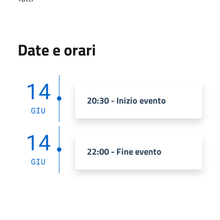
Date e orari
14
20:30 - Inizio evento
GIU
14
22:00 - Fine evento
GIU