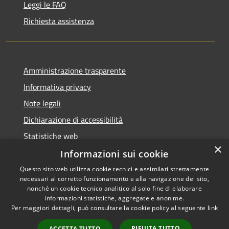
Leggi le FAQ
Richiesta assistenza
Amministrazione trasparente
Informativa privacy
Note legali
Dichiarazione di accessibilità
Statistiche web
×
Informazioni sui cookie
Questo sito web utilizza cookie tecnici e assimilati strettamente
necessari al corretto funzionamento e alla navigazione del sito,
RSS
Copyright © 2026 • Comune di
nonché un cookie tecnico analitico al solo fine di elaborare
Accessibilità
informazioni statistiche, aggregate e anonime.
Buccinasco • Powered by
Per maggiori dettagli, può consultare la cookie policy al seguente
link
Privacy
Municipium
Accesso
•
Cookie
redazione
RIFIUTA TUTTO
ACCETTA TUTTO