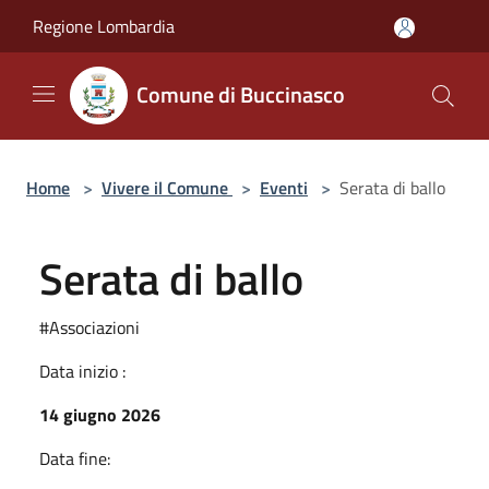
Salta al contenuto principale
Regione Lombardia
Comune di Buccinasco
Home
>
Vivere il Comune
>
Eventi
>
Serata di ballo
Serata di ballo
#Associazioni
Data inizio :
14 giugno 2026
Data fine: