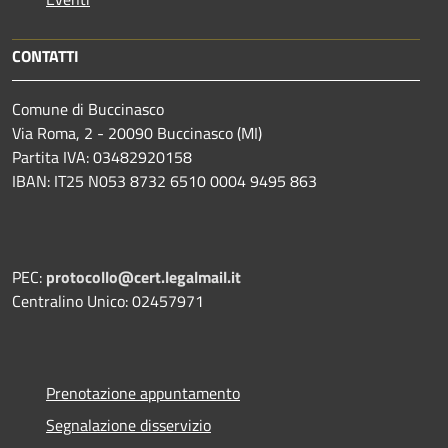
CONTATTI
Comune di Buccinasco
Via Roma, 2 - 20090 Buccinasco (MI)
Partita IVA: 03482920158
IBAN: IT25 N053 8732 6510 0004 9495 863
PEC:
protocollo@cert.legalmail.it
Centralino Unico: 02457971
Prenotazione appuntamento
Segnalazione disservizio