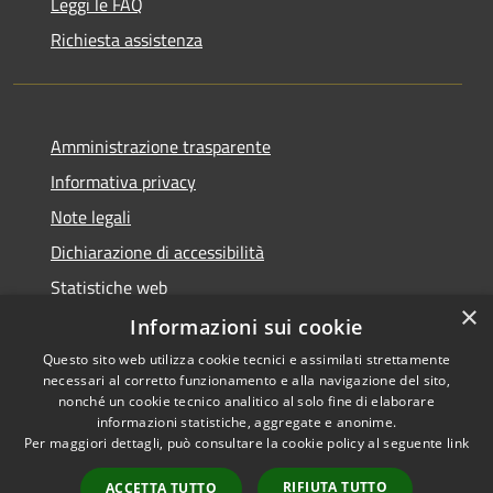
Leggi le FAQ
Richiesta assistenza
Amministrazione trasparente
Informativa privacy
Note legali
Dichiarazione di accessibilità
Statistiche web
×
Informazioni sui cookie
Questo sito web utilizza cookie tecnici e assimilati strettamente
necessari al corretto funzionamento e alla navigazione del sito,
RSS
Copyright © 2026 • Comune di
nonché un cookie tecnico analitico al solo fine di elaborare
Accessibilità
informazioni statistiche, aggregate e anonime.
Buccinasco • Powered by
Per maggiori dettagli, può consultare la cookie policy al seguente
link
Privacy
Municipium
Accesso
•
Cookie
redazione
RIFIUTA TUTTO
ACCETTA TUTTO