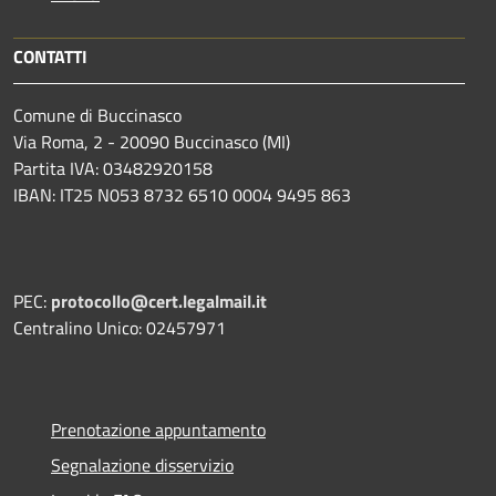
CONTATTI
Comune di Buccinasco
Via Roma, 2 - 20090 Buccinasco (MI)
Partita IVA: 03482920158
IBAN: IT25 N053 8732 6510 0004 9495 863
PEC:
protocollo@cert.legalmail.it
Centralino Unico: 02457971
Prenotazione appuntamento
Segnalazione disservizio