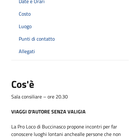
Date e Orari
Costo
Luogo
Punti di contatto
Allegati
Cos'è
Sala consiliare – ore 20.30
VIAGGI D’AUTORE SENZA VALIGIA
La Pro Loco di Buccinasco propone incontri per far
conoscere luoghi lontani anche
alle persone che non