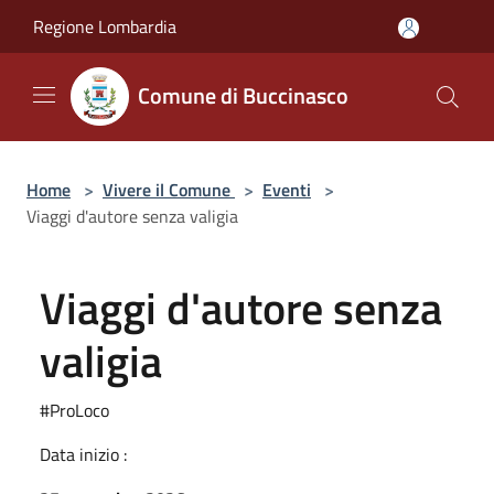
Salta al contenuto principale
Regione Lombardia
Comune di Buccinasco
Home
>
Vivere il Comune
>
Eventi
>
Viaggi d'autore senza valigia
Viaggi d'autore senza
valigia
#ProLoco
Data inizio :