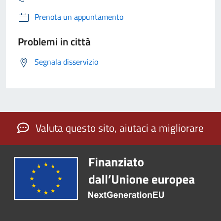
Prenota un appuntamento
Problemi in città
Segnala disservizio
Valuta questo sito, aiutaci a migliorare