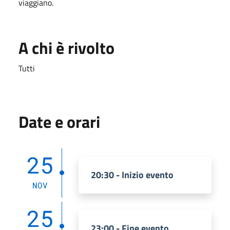
viaggiano.
A chi è rivolto
Tutti
Date e orari
25
20:30 - Inizio evento
NOV
25
23:00 - Fine evento