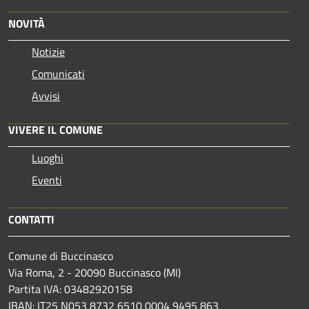
NOVITÀ
Notizie
Comunicati
Avvisi
VIVERE IL COMUNE
Luoghi
Eventi
CONTATTI
Comune di Buccinasco
Via Roma, 2 - 20090 Buccinasco (MI)
Partita IVA: 03482920158
IBAN: IT25 N053 8732 6510 0004 9495 863