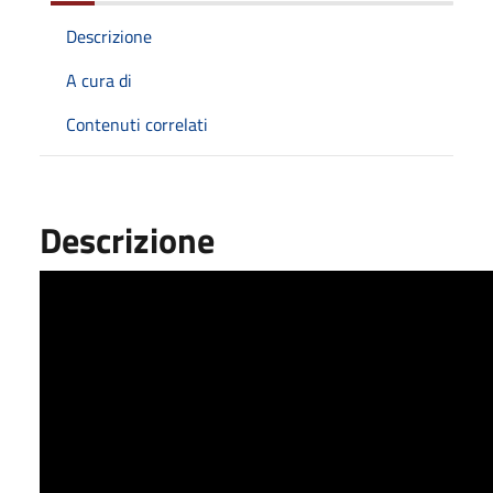
Descrizione
A cura di
Contenuti correlati
Descrizione