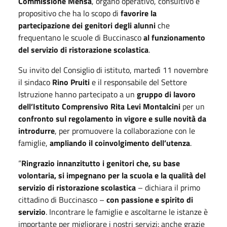
Commissione Mensa
, organo operativo, consultivo e
propositivo che ha lo scopo di
favorire la
partecipazione dei genitori degli alunni
che
frequentano le scuole di Buccinasco
al funzionamento
del servizio di ristorazione scolastica
.
Su invito del Consiglio di istituto, martedì 11 novembre
il sindaco
Rino Pruiti
e il responsabile del Settore
Istruzione hanno partecipato a un
gruppo di lavoro
dell’Istituto Comprensivo Rita Levi Montalcini
per un
confronto sul regolamento in vigore e sulle novità da
introdurre
, per promuovere la collaborazione con le
famiglie,
ampliando il coinvolgimento dell’utenza
.
“
Ringrazio innanzitutto i genitori che, su base
volontaria, si impegnano per la scuola e la qualità del
servizio di ristorazione scolastica
– dichiara il primo
cittadino di Buccinasco –
con passione e spirito di
servizio
. Incontrare le famiglie e ascoltarne le istanze è
importante per migliorare i nostri servizi: anche grazie