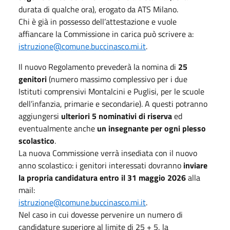
durata di qualche ora), erogato da ATS Milano.
Chi è già in possesso dell’attestazione e vuole
affiancare la Commissione in carica può scrivere a:
istruzione@comune.buccinasco.mi.it
.
Il nuovo Regolamento prevederà la nomina di
25
genitori
(numero massimo complessivo per i due
Istituti comprensivi Montalcini e Puglisi, per le scuole
dell’infanzia, primarie e secondarie). A questi potranno
aggiungersi
ulteriori 5 nominativi di riserva
ed
eventualmente anche
un insegnante per ogni plesso
scolastico
.
La nuova Commissione verrà insediata con il nuovo
anno scolastico: i genitori interessati dovranno
inviare
la propria candidatura entro il 31 maggio 2026
alla
mail:
istruzione@comune.buccinasco.mi.it
.
Nel caso in cui dovesse pervenire un numero di
candidature superiore al limite di 25 + 5, la