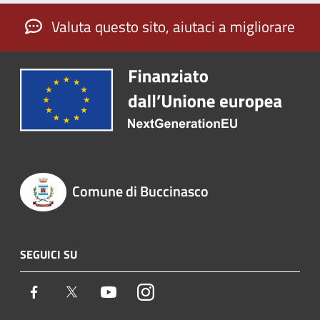
Valuta questo sito, aiutaci a migliorare
Comune di Buccinasco
SEGUICI SU
Facebook
Twitter
Youtube
Instagram