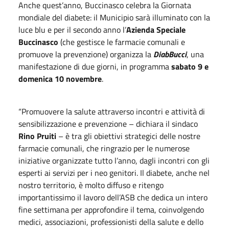
Anche quest’anno, Buccinasco celebra la Giornata
mondiale del diabete: il Municipio sarà illuminato con la
luce blu e per il secondo anno l’
Azienda Speciale
Buccinasco
(che gestisce le farmacie comunali e
promuove la prevenzione) organizza la
DiabBucci
, una
manifestazione di due giorni, in programma
sabato 9 e
domenica 10 novembre
.
“Promuovere la salute attraverso incontri e attività di
sensibilizzazione e prevenzione – dichiara il sindaco
Rino Pruiti
– è tra gli obiettivi strategici delle nostre
farmacie comunali, che ringrazio per le numerose
iniziative organizzate tutto l’anno, dagli incontri con gli
esperti ai servizi per i neo genitori. Il diabete, anche nel
nostro territorio, è molto diffuso e ritengo
importantissimo il lavoro dell’ASB che dedica un intero
fine settimana per approfondire il tema, coinvolgendo
medici, associazioni, professionisti della salute e dello