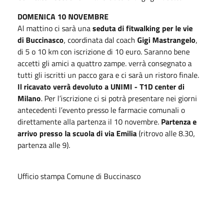
DOMENICA 10 NOVEMBRE
Al mattino ci sarà una
seduta di fitwalking per le vie
di Buccinasco
, coordinata dal coach
Gigi Mastrangelo
,
di 5 o 10 km con iscrizione di 10 euro. Saranno bene
accetti gli amici a quattro zampe. verrà consegnato a
tutti gli iscritti un pacco gara e ci sarà un ristoro finale.
Il ricavato verrà devoluto a UNIMI - T1D center di
Milano
. Per l’iscrizione ci si potrà presentare nei giorni
antecedenti l’evento presso le farmacie comunali o
direttamente alla partenza il 10 novembre.
Partenza e
arrivo presso la scuola di via Emilia
(ritrovo alle 8.30,
partenza alle 9).
Ufficio stampa Comune di Buccinasco