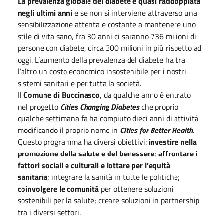
La prevalenza globale del diabete è quasi raddoppiata
negli ultimi anni
e se non si interviene attraverso una
sensibilizzazione attenta e costante a mantenere uno
stile di vita sano, fra 30 anni ci saranno 736 milioni di
persone con diabete, circa 300 milioni in più rispetto ad
oggi. L’aumento della prevalenza del diabete ha tra
l’altro un costo economico insostenibile per i nostri
sistemi sanitari e per tutta la società.
Il
Comune di Buccinasco
, da qualche anno è entrato
nel progetto
Cities Changing Diabetes
che proprio
qualche settimana fa ha compiuto dieci anni di attività
modificando il proprio nome in
Cities for Better Health
.
Questo programma ha diversi obiettivi:
investire nella
promozione della salute e del benessere
;
affrontare i
fattori sociali e culturali e lottare per l’equità
sanitaria
; integrare la sanità in tutte le politiche;
coinvolgere le comunità
per ottenere soluzioni
sostenibili per la salute; creare soluzioni in partnership
tra i diversi settori.