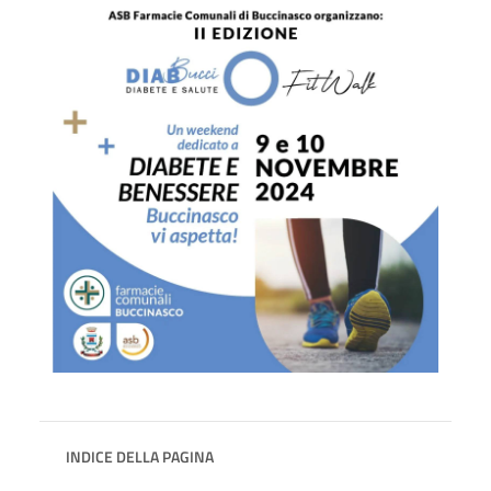
INDICE DELLA PAGINA