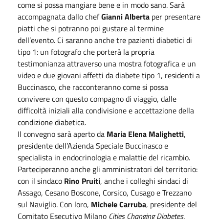
come si possa mangiare bene e in modo sano. Sarà
accompagnata dallo chef
Gianni Alberta
per presentare
piatti che si potranno poi gustare al termine
dell’evento. Ci saranno anche tre pazienti diabetici di
tipo 1: un fotografo che porterà la propria
testimonianza attraverso una mostra fotografica e un
video e due giovani affetti da diabete tipo 1, residenti a
Buccinasco, che racconteranno come si possa
convivere con questo compagno di viaggio, dalle
difficoltà iniziali alla condivisione e accettazione della
condizione diabetica.
Il convegno sarà aperto da
Maria Elena Malighetti
,
presidente dell’Azienda Speciale Buccinasco e
specialista in endocrinologia e malattie del ricambio.
Parteciperanno anche gli amministratori del territorio:
con il sindaco
Rino Pruiti
, anche i colleghi sindaci di
Assago, Cesano Boscone, Corsico, Cusago e Trezzano
sul Naviglio. Con loro,
Michele Carruba
, presidente del
Comitato Esecutivo Milano
Cities Changing Diabetes
.