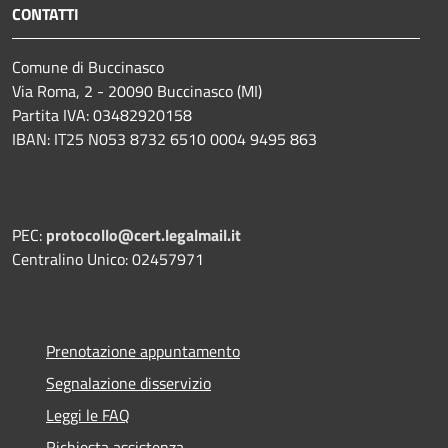
CONTATTI
Comune di Buccinasco
Via Roma, 2 - 20090 Buccinasco (MI)
Partita IVA: 03482920158
IBAN: IT25 N053 8732 6510 0004 9495 863
PEC:
protocollo@cert.legalmail.it
Centralino Unico: 02457971
Prenotazione appuntamento
Segnalazione disservizio
Leggi le FAQ
Richiesta assistenza