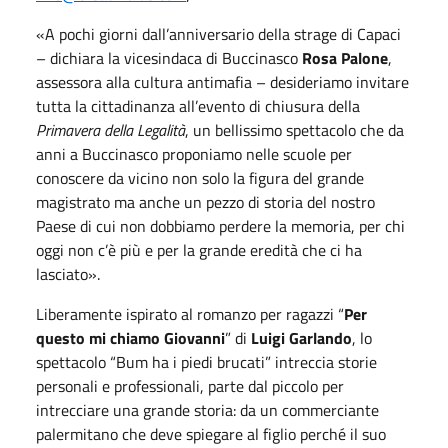
«A pochi giorni dall’anniversario della strage di Capaci
– dichiara la vicesindaca di Buccinasco
Rosa Palone
,
assessora alla cultura antimafia – desideriamo invitare
tutta la cittadinanza all’evento di chiusura della
Primavera della Legalità
, un bellissimo spettacolo che da
anni a Buccinasco proponiamo nelle scuole per
conoscere da vicino non solo la figura del grande
magistrato ma anche un pezzo di storia del nostro
Paese di cui non dobbiamo perdere la memoria, per chi
oggi non c’è più e per la grande eredità che ci ha
lasciato».
Liberamente ispirato al romanzo per ragazzi “
Per
questo mi chiamo Giovanni
” di
Luigi Garlando
, lo
spettacolo “Bum ha i piedi brucati” intreccia storie
personali e professionali, parte dal piccolo per
intrecciare una grande storia: da un commerciante
palermitano che deve spiegare al figlio perché il suo