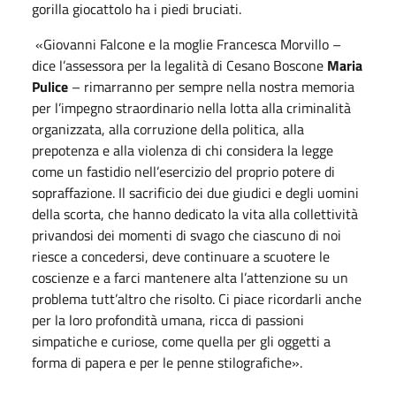
gorilla giocattolo ha i piedi bruciati.
«Giovanni Falcone e la moglie Francesca Morvillo –
dice l’assessora per la legalità di Cesano Boscone
Maria
Pulice
– rimarranno per sempre nella nostra memoria
per l’impegno straordinario nella lotta alla criminalità
organizzata, alla corruzione della politica, alla
prepotenza e alla violenza di chi considera la legge
come un fastidio nell’esercizio del proprio potere di
sopraffazione. Il sacrificio dei due giudici e degli uomini
della scorta, che hanno dedicato la vita alla collettività
privandosi dei momenti di svago che ciascuno di noi
riesce a concedersi, deve continuare a scuotere le
coscienze e a farci mantenere alta l’attenzione su un
problema tutt’altro che risolto. Ci piace ricordarli anche
per la loro profondità umana, ricca di passioni
simpatiche e curiose, come quella per gli oggetti a
forma di papera e per le penne stilografiche».