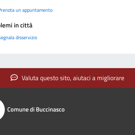
Prenota un appuntamento
lemi in città
Segnala disservizio
Valuta questo sito, aiutaci a migliorare
Comune di Buccinasco