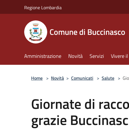
Salta al contenuto principale
Regione Lombardia
Comune di Buccinasco
Amministrazione
Novità
Servizi
Vivere 
Home
>
Novità
>
Comunicati
>
Salute
>
Gio
Giornate di racco
grazie Buccinasc