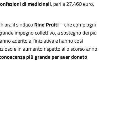
onfezioni di medicinali
, pari a 27.460 euro,
hiara il sindaco
Rino Pruiti
– che come ogni
 grande impegno collettivo, a sostegno dei più
nno aderito all’iniziativa e hanno così
ezioso e in aumento rispetto allo scorso anno
riconoscenza più grande per aver donato