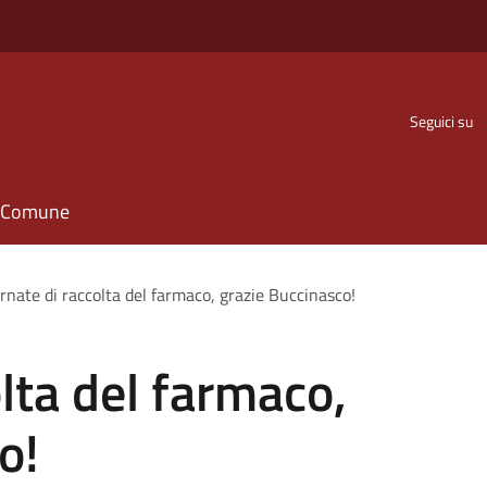
Seguici su
il Comune
rnate di raccolta del farmaco, grazie Buccinasco!
lta del farmaco,
o!