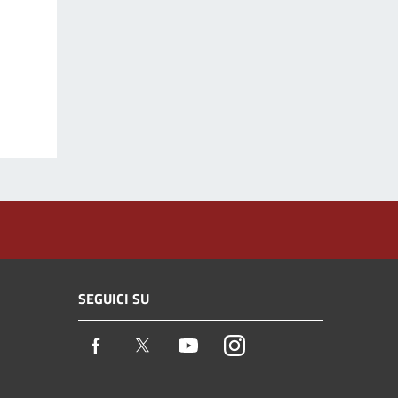
SEGUICI SU
Facebook
Twitter
Youtube
Instagram