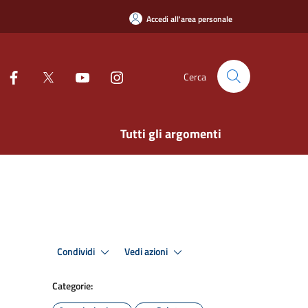
Accedi all'area personale
Cerca
Tutti gli argomenti
Condividi
Vedi azioni
Categorie: