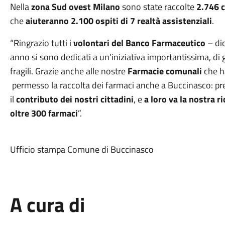
Nella
zona Sud ovest Milano
sono state raccolte
2.746 c
che
aiuteranno 2.100 ospiti di 7 realtà assistenziali
.
“Ringrazio tutti i
volontari del Banco Farmaceutico
– dic
anno si sono dedicati a un’iniziativa importantissima, di
fragili. Grazie anche alle nostre
Farmacie comunali
che ha
permesso la raccolta dei farmaci anche a Buccinasco: pr
il
contributo dei nostri cittadini
, e
a loro va la nostra 
oltre 300 farmaci
”.
Ufficio stampa Comune di Buccinasco
A cura di