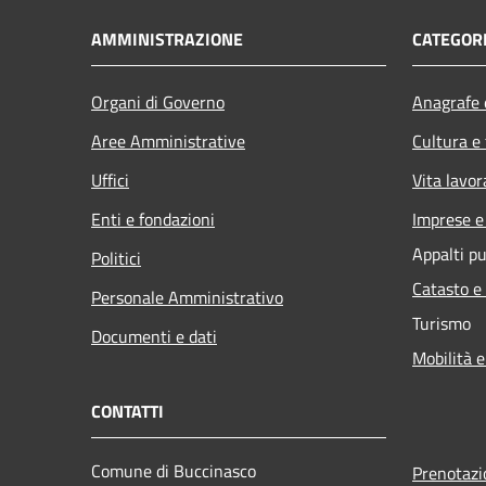
AMMINISTRAZIONE
CATEGORI
Organi di Governo
Anagrafe e
Aree Amministrative
Cultura e
Uffici
Vita lavor
Enti e fondazioni
Imprese 
Appalti pu
Politici
Catasto e
Personale Amministrativo
Turismo
Documenti e dati
Mobilità e
CONTATTI
Comune di Buccinasco
Prenotaz