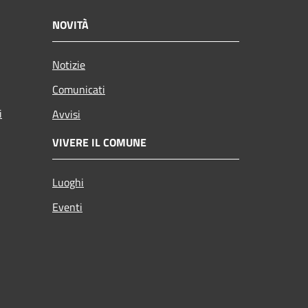
NOVITÀ
Notizie
Comunicati
i
Avvisi
VIVERE IL COMUNE
Luoghi
Eventi