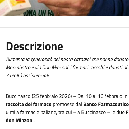
Descrizione
Aumenta la generosità dei nostri cittadini che hanno donato
Marzabotto e via Don Minzoni. I farmaci raccolti e donati a
7 realtà assistenziali
Buccinasco (25 febbraio 2026) – Dal 10 al 16 febbraio in t
raccolta del farmaco
promosse dal
Banco Farmaceutico
6 mila farmacie italiane, tra cui – a Buccinasco – le due
F
don Minzoni
.