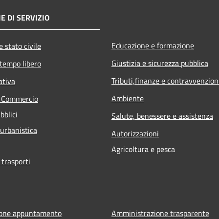
E DI SERVIZIO
Educazione e formazione
 stato civile
Giustizia e sicurezza pubblica
 tempo libero
Tributi,finanze e contravvenzion
ativa
Ambiente
e Commercio
bblici
Salute, benessere e assistenza
 urbanistica
Autorizzazioni
Agricoltura e pesca
 trasporti
ione appuntamento
Amministrazione trasparente