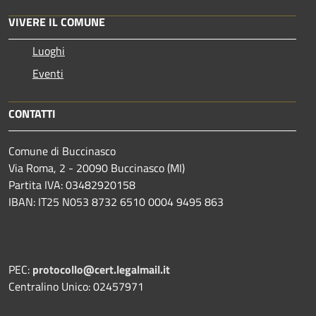
VIVERE IL COMUNE
Luoghi
Eventi
CONTATTI
Comune di Buccinasco
Via Roma, 2 - 20090 Buccinasco (MI)
Partita IVA: 03482920158
IBAN: IT25 N053 8732 6510 0004 9495 863
PEC:
protocollo@cert.legalmail.it
Centralino Unico: 02457971