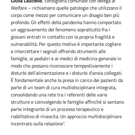
Giulia Lauciello
, consigliera comunale con delega al
Welfare
– richiamano quelle patologie che utilizzano il
corpo come mezzo per comunicare un disagio ben più
profondo. Gli effetti della pandemia hanno comportato
un aggravamento del fenomeno soprattutto fra i
giovani entrati in contatto con la propria fragilità e
vulnerabilità. Per questo motivo è importante cogliere
e intercettare i segnali offrendo strumenti alle
famiglie, ai pediatri e ai medici di medicina generale in
modo che possano riconoscere tempestivamente i
disturbi dell’alimentazione e i disturbi d’ansia collegati.
È fondamentale anche la presa in carico dei pazienti da
parte di un team di cura multidisciplinare integrata,
consolidando una rete tra i referenti delle varie
strutture e coinvolgendo le famiglie affinché si sentano
parte integrante di un processo terapeutico e
riabilitativo di rinascita. Un approccio multidisciplinare
incentrato sulla relazione”.