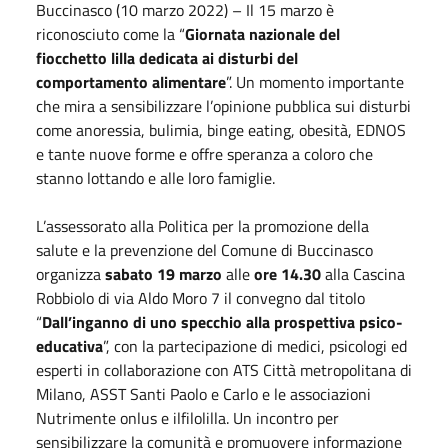
Buccinasco (10 marzo 2022) – Il 15 marzo è
riconosciuto come la “
Giornata nazionale del
fiocchetto lilla dedicata ai disturbi del
comportamento alimentare
”. Un momento importante
che mira a sensibilizzare l’opinione pubblica sui disturbi
come anoressia, bulimia, binge eating, obesità, EDNOS
e tante nuove forme e offre speranza a coloro che
stanno lottando e alle loro famiglie.
L’assessorato alla Politica per la promozione della
salute e la prevenzione del Comune di Buccinasco
organizza
sabato 19 marzo
alle
ore 14.30
alla Cascina
Robbiolo di via Aldo Moro 7 il convegno dal titolo
“
Dall’inganno di uno specchio alla prospettiva psico-
educativa
”, con la partecipazione di medici, psicologi ed
esperti in collaborazione con ATS Città metropolitana di
Milano, ASST Santi Paolo e Carlo e le associazioni
Nutrimente onlus e ilfilolilla. Un incontro per
sensibilizzare la comunità e promuovere informazione