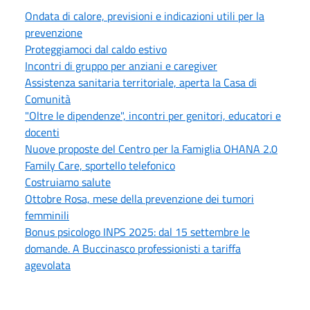
Ondata di calore, previsioni e indicazioni utili per la
prevenzione
Proteggiamoci dal caldo estivo
Incontri di gruppo per anziani e caregiver
Assistenza sanitaria territoriale, aperta la Casa di
Comunità
"Oltre le dipendenze", incontri per genitori, educatori e
docenti
Nuove proposte del Centro per la Famiglia OHANA 2.0
Family Care, sportello telefonico
Costruiamo salute
Ottobre Rosa, mese della prevenzione dei tumori
femminili
Bonus psicologo INPS 2025: dal 15 settembre le
domande. A Buccinasco professionisti a tariffa
agevolata