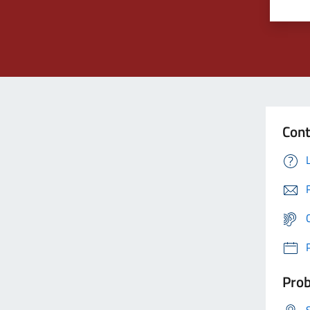
Cont
Prob