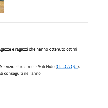
gazze e ragazzi che hanno ottenuto ottimi
ervizio Istruzione e Asili Nido (
CLICCA QUI
),
ati conseguiti nell'anno