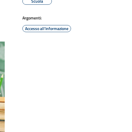
Scuola
Argomenti:
Accesso all'informazione