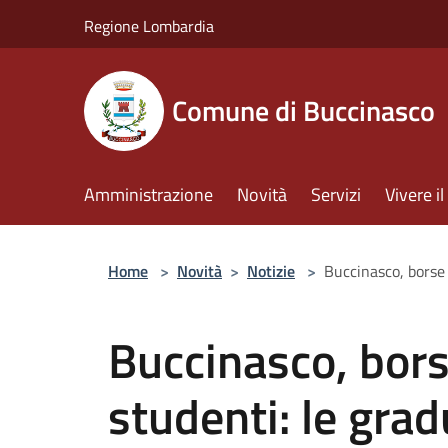
Salta al contenuto principale
Regione Lombardia
Comune di Buccinasco
Amministrazione
Novità
Servizi
Vivere 
Home
>
Novità
>
Notizie
>
Buccinasco, borse 
Buccinasco, bors
studenti: le grad