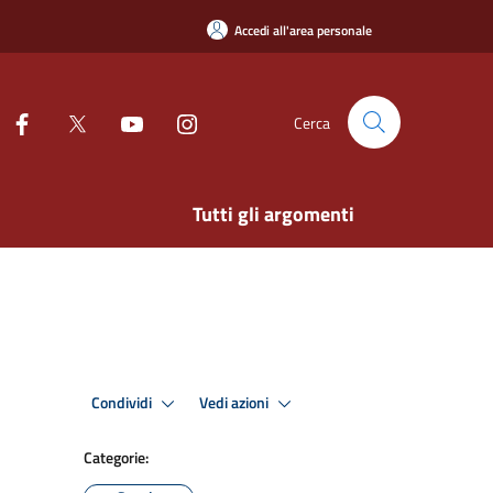
Accedi all'area personale
Cerca
Tutti gli argomenti
Condividi
Vedi azioni
Categorie: