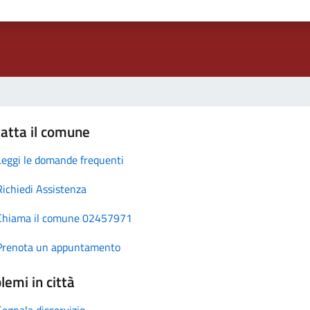
atta il comune
Leggi le domande frequenti
Richiedi Assistenza
Chiama il comune 02457971
Prenota un appuntamento
lemi in città
Segnala disservizio