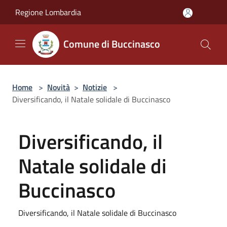
Salta al contenuto principale
Regione Lombardia
Comune di Buccinasco
Home
>
Novità
>
Notizie
>
Diversificando, il Natale solidale di Buccinasco
Diversificando, il
Natale solidale di
Buccinasco
Diversificando, il Natale solidale di Buccinasco