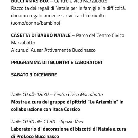
BUCCI XMAS BOX
– Centro Civico Marzabotto
Raccolta dei regali di Natale per le famiglie in difficoltà:
dona un regalo nuovo e scrivici a chi è rivolto
(uomo/donna/bambino)
CASETTA DI BABBO NATALE
– Parco del Centro Civico
Marzabotto
A cura di Auser Attivamente Buccinasco
PROGRAMMA DI INCONTRI E LABORATORI
SABATO 3 DICEMBRE
Dalle 10 alle 18.30 – Centro Civico Marzabotto
Mostra a cura del gruppo di pittrici “Le Artemizie” in
collaborazione con Itaca Corsico
Dalle 10.30 alle 11.30 – Spazio Vivo
Laboratorio di decorazione di biscotti di Natale a cura
di ProLoco Buccinasco