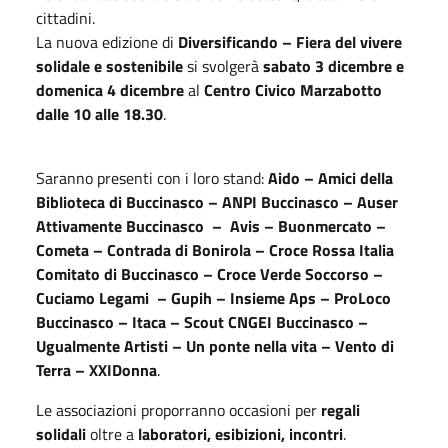
cittadini.
La nuova edizione di
Diversificando – Fiera del vivere
solidale e sostenibile
si svolgerà
sabato 3 dicembre e
domenica 4 dicembre
al
Centro Civico Marzabotto
dalle 10 alle 18.30
.
Saranno presenti con i loro stand:
Aido – Amici della
Biblioteca di Buccinasco – ANPI Buccinasco – Auser
Attivamente Buccinasco – Avis – Buonmercato –
Cometa – Contrada di Bonirola – Croce Rossa Italia
Comitato di Buccinasco – Croce Verde Soccorso –
Cuciamo Legami – Gupih – Insieme Aps – ProLoco
Buccinasco – Itaca – Scout CNGEI Buccinasco –
Ugualmente Artisti – Un ponte nella vita – Vento di
Terra – XXIDonna
.
Le associazioni proporranno occasioni per
regali
solidali
oltre a
laboratori, esibizioni, incontri
.