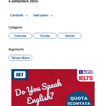
4 settembre 2024
Condividi
Vedi azioni
Categorie:
Comune
Scuola
Servizi
Argomenti:
Tempo libero