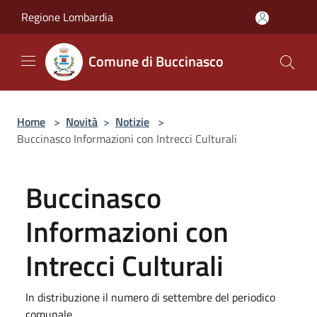
Salta al contenuto principale
Regione Lombardia
Comune di Buccinasco
Home
>
Novità
>
Notizie
>
Buccinasco Informazioni con Intrecci Culturali
Buccinasco
Informazioni con
Intrecci Culturali
In distribuzione il numero di settembre del periodico
comunale