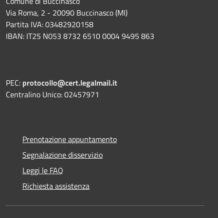
Comune di Buccinasco
Via Roma, 2 - 20090 Buccinasco (MI)
Partita IVA: 03482920158
IBAN: IT25 N053 8732 6510 0004 9495 863
PEC:
protocollo@cert.legalmail.it
Centralino Unico: 02457971
Prenotazione appuntamento
Segnalazione disservizio
Leggi le FAQ
Richiesta assistenza