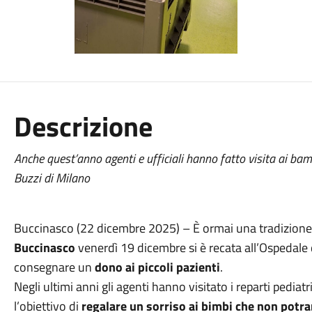
Descrizione
Anche quest’anno agenti e ufficiali hanno fatto visita ai bamb
Buzzi di Milano
Buccinasco (22 dicembre 2025) – È ormai una tradizione:
Buccinasco
venerdì 19 dicembre si è recata all’Ospedale 
consegnare un
dono ai piccoli pazienti
.
Negli ultimi anni gli agenti hanno visitato i reparti pediat
l’obiettivo di
regalare un sorriso ai bimbi che non potran