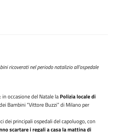
ini ricoverati nel periodo natalizio all’ospedale
 in occasione del Natale la
Polizia locale di
dei Bambini “Vittore Buzzi” di Milano per
rici dei principali ospedali del capoluogo, con
no scartare i regali a casa la mattina di