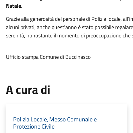
Natale
.
Grazie alla generosità del personale di Polizia locale, all’
alcuni privati, anche quest'anno è stato possibile regalar
serenità, nonostante il momento di preoccupazione che
Ufficio stampa Comune di Buccinasco
A cura di
Polizia Locale, Messo Comunale e
Protezione Civile