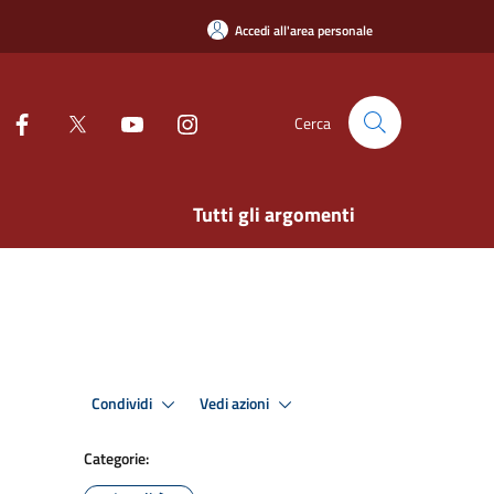
Accedi all'area personale
Cerca
Tutti gli argomenti
Condividi
Vedi azioni
Categorie: