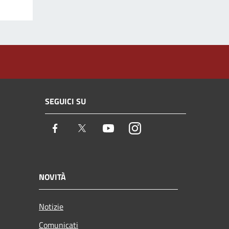
SEGUICI SU
Facebook
Twitter
Youtube
Instagram
NOVITÀ
Notizie
Comunicati