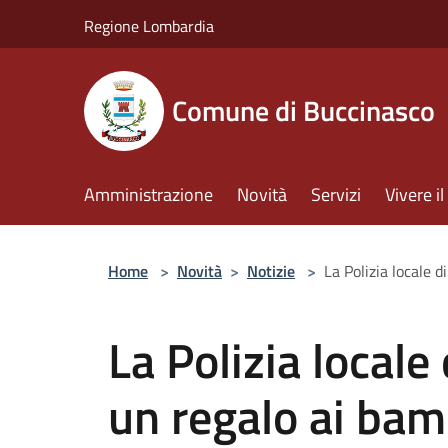
Salta al contenuto principale
Regione Lombardia
Comune di Buccinasco
Amministrazione
Novità
Servizi
Vivere 
Home
>
Novità
>
Notizie
>
La Polizia locale 
La Polizia locale
un regalo ai bam