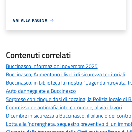
VAI ALLA PAGINA
Contenuti correlati
Buccinasco Informazioni novembre 2025
Buccinasco, Aumentano i livelli di sicurezza territoriali
Buccinasco, in biblioteca la mostra “L’agenda ritrovata. I v
Auto danneggiate a Buccinasco
Sorpreso con cinque dosi di cocaina, la Polizia locale di 
Commissione antimafia intercomunale, al via i lavori
Dicembre in sicurezza a Buccinasco, il bilancio dei controll
Lotta alla ‘ndrangheta, sequestro preventivo di un immo