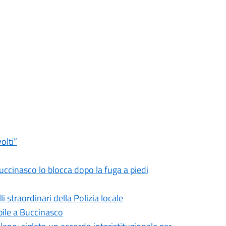
olti”
Buccinasco lo blocca dopo la fuga a piedi
i straordinari della Polizia locale
bile a Buccinasco