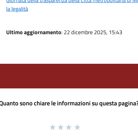
Giornata della trasparenza della Città metropolitana di Mi
la legalità
Ultimo aggiornamento
: 22 dicembre 2025, 15:43
Quanto sono chiare le informazioni su questa pagina