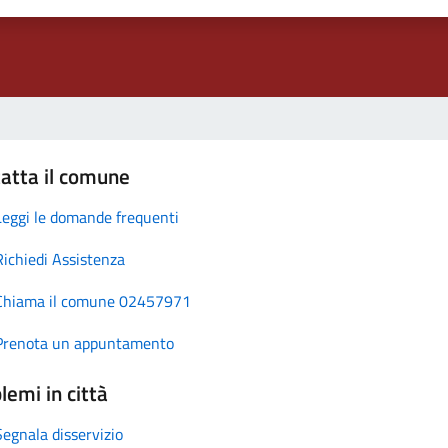
atta il comune
Leggi le domande frequenti
Richiedi Assistenza
Chiama il comune 02457971
Prenota un appuntamento
lemi in città
Segnala disservizio