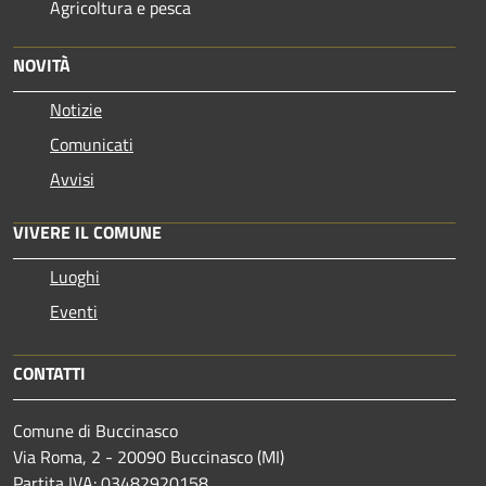
Agricoltura e pesca
NOVITÀ
Notizie
Comunicati
Avvisi
VIVERE IL COMUNE
Luoghi
Eventi
CONTATTI
Comune di Buccinasco
Via Roma, 2 - 20090 Buccinasco (MI)
Partita IVA: 03482920158