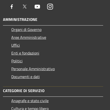
Facebook
Twitter
Youtube
Instagram
AMMINISTRAZIONE
Organi di Governo
Aree Amministrative
Uffici
Enti e fondazioni
Politici
Personale Amministrativo
Documenti e dati
CATEGORIE DI SERVIZIO
Anagrafe e stato civile
Cultura e tempo libero