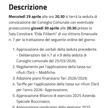
Descrizione
Mercoledì 29 aprile
alle ore
20.30
si terrà la seduta di
convocazione del Consiglio Comunale con eventuale
prosecuzione
giovedì 30 aprile
alle
20.30
presso la
Sala Consiliare "Elda Filiberti" di via Vittorio Emanuele
n. 7 per la trattazione del seguente ordine del giorno:
Approvazione dei verbali della seduta precedente.
- Deliberazioni dal n.7 al n.9 della seduta di
Consiglio comunale del 25/03/2026;
Regolamento per l’applicazione della tassa sui
rifiuti (Tari) – Modifiche;
Adozione piano finanziario Tari 2026/2029;
Tariffe per l’applicazione della tassa sui rifiuti (Tari)
per l’anno 2026- Approvazione;
Approvazione Bilancio di esercizio 2025 Azienda
Speciale Buccinasco;
Approvazione rendiconto della gestione 2025.