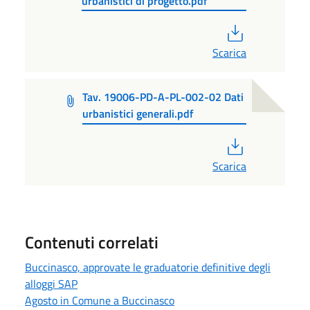
urbanistici di progetto.pdf
PDF
Scarica
Tav. 19006-PD-A-PL-002-02 Dati
urbanistici generali.pdf
PDF
Scarica
Contenuti correlati
Buccinasco, approvate le graduatorie definitive degli
alloggi SAP
Agosto in Comune a Buccinasco