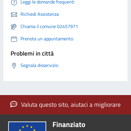
Leggi le domande frequenti
Richiedi Assistenza
Chiama il comune 02457971
Prenota un appuntamento
Problemi in città
Segnala disservizio
Valuta questo sito, aiutaci a migliorare