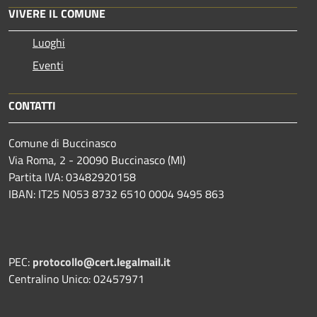
VIVERE IL COMUNE
Luoghi
Eventi
CONTATTI
Comune di Buccinasco
Via Roma, 2 - 20090 Buccinasco (MI)
Partita IVA: 03482920158
IBAN: IT25 N053 8732 6510 0004 9495 863
PEC:
protocollo@cert.legalmail.it
Centralino Unico: 02457971