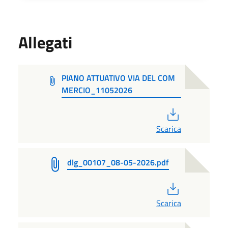
Allegati
PIANO ATTUATIVO VIA DEL COM
MERCIO_11052026
PDF
Scarica
dlg_00107_08-05-2026.pdf
PDF
Scarica