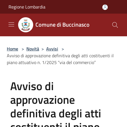
Salta al contenuto principale
Regione Lombardia
Comune di Buccinasco
Home
>
Novità
>
Avvisi
>
Avviso di approvazione definitiva degli atti costituenti il
piano attuativo n. 1/2025 “via del commercio”
Avviso di
approvazione
definitiva degli atti
costituenti il piano