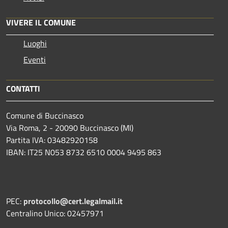
VIVERE IL COMUNE
Luoghi
Eventi
CONTATTI
Comune di Buccinasco
Via Roma, 2 - 20090 Buccinasco (MI)
Partita IVA: 03482920158
IBAN: IT25 N053 8732 6510 0004 9495 863
PEC:
protocollo@cert.legalmail.it
Centralino Unico: 02457971