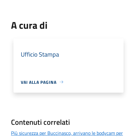
A cura di
Ufficio Stampa
VAI ALLA PAGINA
Contenuti correlati
Più sicurezza per Buccinasco, arrivano le bodycam per