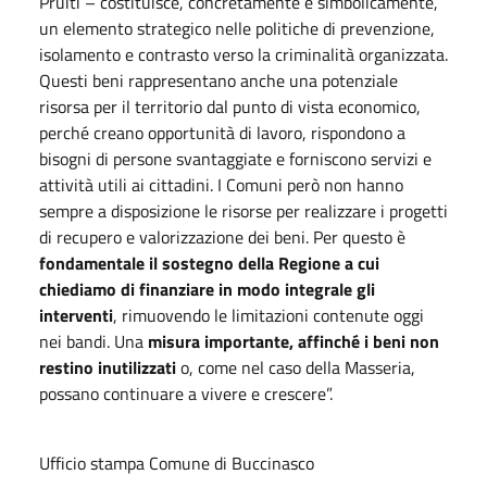
Pruiti – costituisce, concretamente e simbolicamente,
un elemento strategico nelle politiche di prevenzione,
isolamento e contrasto verso la criminalità organizzata.
Questi beni rappresentano anche una potenziale
risorsa per il territorio dal punto di vista economico,
perché creano opportunità di lavoro, rispondono a
bisogni di persone svantaggiate e forniscono servizi e
attività utili ai cittadini. I Comuni però non hanno
sempre a disposizione le risorse per realizzare i progetti
di recupero e valorizzazione dei beni. Per questo è
fondamentale il sostegno della Regione a cui
chiediamo di finanziare in modo integrale gli
interventi
, rimuovendo le limitazioni contenute oggi
nei bandi. Una
misura importante, affinché i beni non
restino inutilizzati
o, come nel caso della Masseria,
possano continuare a vivere e crescere”.
Ufficio stampa Comune di Buccinasco