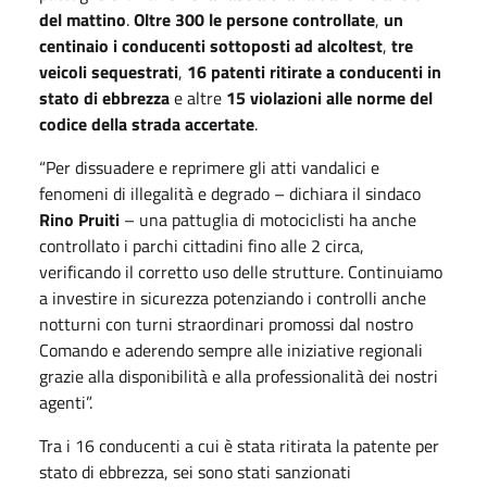
del mattino
.
Oltre 300 le persone controllate
,
un
centinaio i conducenti sottoposti ad alcoltest
,
tre
veicoli sequestrati
,
16 patenti ritirate a conducenti in
stato di ebbrezza
e altre
15 violazioni alle norme del
codice della strada accertate
.
“Per dissuadere e reprimere gli atti vandalici e
fenomeni di illegalità e degrado – dichiara il sindaco
Rino Pruiti
– una pattuglia di motociclisti ha anche
controllato i parchi cittadini fino alle 2 circa,
verificando il corretto uso delle strutture. Continuiamo
a investire in sicurezza potenziando i controlli anche
notturni con turni straordinari promossi dal nostro
Comando e aderendo sempre alle iniziative regionali
grazie alla disponibilità e alla professionalità dei nostri
agenti”.
Tra i 16 conducenti a cui è stata ritirata la patente per
stato di ebbrezza, sei sono stati sanzionati