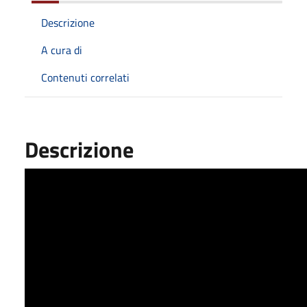
Descrizione
A cura di
Contenuti correlati
Descrizione