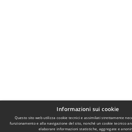
Informazioni sui cookie
Questo sito web utilizza cookie tecnici e assimilati strettamente nec
funzionamento e alla navigazione del sito, nonché un cookie tecnico anal
elaborare informazioni statistiche, aggregate e anoni